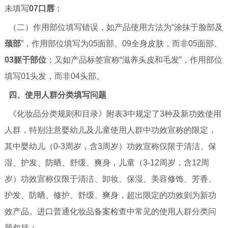
未填写
07口唇
；
（二）作用部位填写错误，如产品使用方法为“涂抹于脸部及
颈部
”，作用部位填写为05面部、09全身皮肤，而非05面部、
03躯干部位
；又如产品标签宣称“滋养头皮和毛发”，作用部位
填写01头发，而非04头部。
四、使用人群分类填写问题
《化妆品分类规则和目录》附表3中规定了3种及新功效使用
人群，特别注意婴幼儿及儿童使用人群中功效宣称的限定，
其中婴幼儿（0-3周岁，含3周岁）功效宣称仅限于清洁、保
湿、护发、防晒、舒缓、爽身，儿童（3-12周岁，含12周
岁）功效宣称仅限于清洁、卸妆、保湿、美容修饰、芳香、
护发、防晒、修护、舒缓、爽身，超出限定的功效则为新功
效产品。进口普通化妆品备案检查中常见的使用人群分类问
题包括：