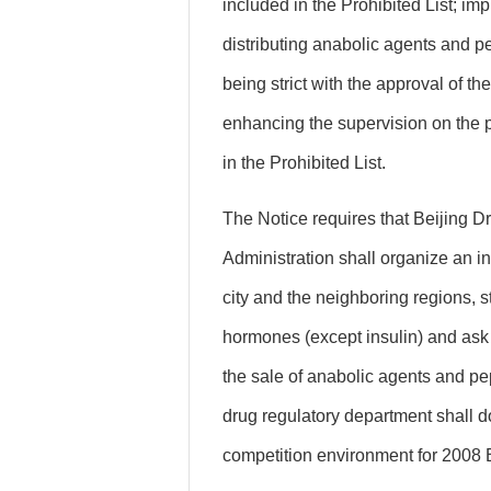
included in the Prohibited List; im
distributing anabolic agents and p
being strict with the approval of 
enhancing the supervision on the 
in the Prohibited List.
The Notice requires that Beijing
Administration shall organize an i
city and the neighboring regions, st
hormones (except insulin) and ask th
the sale of anabolic agents and pe
drug regulatory department shall do
competition environment for 2008