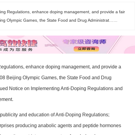
ping Regulations, enhance doping management, and provide a fair
ijing Olympic Games, the State Food and Drug Administrat……
 Regulations, enhance doping management, and provide a
2008 Beijing Olympic Games, the State Food and Drug
sued Notice on Implementing Anti-Doping Regulations and
ement.
publicity and education of Anti-Doping Regulations;
erprises producing anabolic agents and peptide hormones