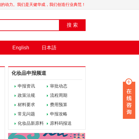
我们的动力。我们是天健华成，我们创造行业典范！
搜 索
English
日本語
化妆品申报频道
申报资讯
审批动态
政策法规
流程周期
材料要求
费用预算
常见问题
申报攻略
化妆品新原料
原料码报送