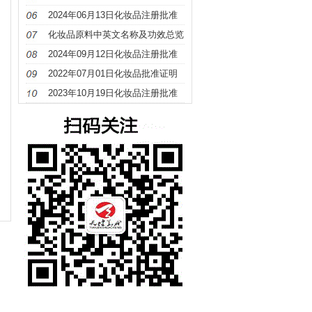
册
2024年06月13日化妆品注册批准
证明文件送达信息
化妆品原料中英文名称及功效总览
（S－Z）
2024年09月12日化妆品注册批准
证明文件送达信息
2022年07月01日化妆品批准证明
文件待领取信息发布
2023年10月19日化妆品注册批准
证明文件送达信息发布