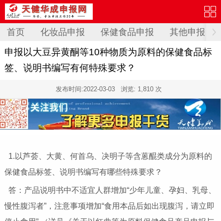
首页
化妆品申报
保健食品申报
其他申报
申报以大豆异黄酮等10种物质为原料的保健食品标
签、说明书编写有何特殊要求？
发布时间:
2022-03-03
浏览: 1,810 次
1.以芦荟、大黄、何首乌、决明子等含蒽醌类成分为原料的
保健食品标签、说明书编写有哪些特殊要求？
答：产品说明书中不适宜人群增加“少年儿童、孕妇、乳母、
慢性腹泻者”，注意事项增加“食用本品后如出现腹泻，请立即