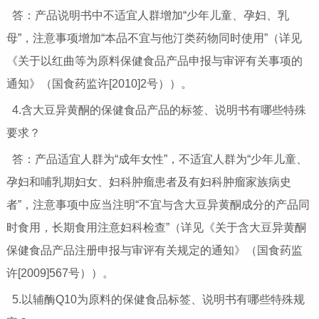
答：产品说明书中不适宜人群增加“少年儿童、孕妇、乳
母”，注意事项增加“本品不宜与他汀类药物同时使用”（详见
《关于以红曲等为原料保健食品产品申报与审评有关事项的
通知》（国食药监许[2010]2号））。
4.含大豆异黄酮的保健食品产品的标签、说明书有哪些特殊
要求？
答：产品适宜人群为“成年女性”，不适宜人群为“少年儿童、
孕妇和哺乳期妇女、妇科肿瘤患者及有妇科肿瘤家族病史
者”，注意事项中应当注明“不宜与含大豆异黄酮成分的产品同
时食用，长期食用注意妇科检查”（详见《关于含大豆异黄酮
保健食品产品注册申报与审评有关规定的通知》（国食药监
许[2009]567号））。
5.以辅酶Q10为原料的保健食品标签、说明书有哪些特殊规