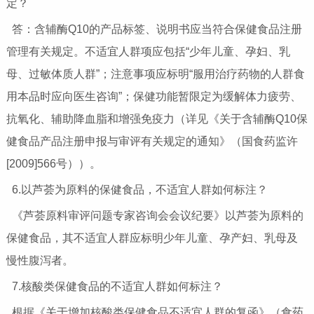
定？
答：含辅酶Q10的产品标签、说明书应当符合保健食品注册
管理有关规定。不适宜人群项应包括“少年儿童、孕妇、乳
母、过敏体质人群”；注意事项应标明“服用治疗药物的人群食
用本品时应向医生咨询”；保健功能暂限定为缓解体力疲劳、
抗氧化、辅助降血脂和增强免疫力（详见《关于含辅酶Q10保
健食品产品注册申报与审评有关规定的通知》（国食药监许
[2009]566号））。
6.以芦荟为原料的保健食品，不适宜人群如何标注？
《芦荟原料审评问题专家咨询会会议纪要》以芦荟为原料的
保健食品，其不适宜人群应标明少年儿童、孕产妇、乳母及
慢性腹泻者。
7.核酸类保健食品的不适宜人群如何标注？
根据《关于增加核酸类保健食品不适宜人群的复函》（食药