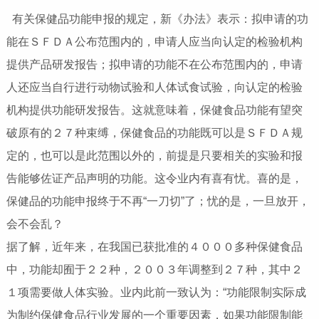
有关保健品功能申报的规定，新《办法》表示：拟申请的功
能在ＳＦＤＡ公布范围内的，申请人应当向认定的检验机构
提供产品研发报告；拟申请的功能不在公布范围内的，申请
人还应当自行进行动物试验和人体试食试验，向认定的检验
机构提供功能研发报告。这就意味着，保健食品功能有望突
破原有的２７种束缚，保健食品的功能既可以是ＳＦＤＡ规
定的，也可以是此范围以外的，前提是只要相关的实验和报
告能够佐证产品声明的功能。这令业内有喜有忧。喜的是，
保健品的功能申报终于不再“一刀切”了；忧的是，一旦放开，
会不会乱？
据了解，近年来，在我国已获批准的４０００多种保健食品
中，功能却囿于２２种，２００３年调整到２７种，其中２
１项需要做人体实验。业内此前一致认为：“功能限制实际成
为制约保健食品行业发展的一个重要因素，如果功能限制能