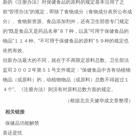
新的《注册办法》对保健食品的原料的规定基本沿用了之
前“管理办法”的规定，即除了食物成分（食物成分表所公布成
分）、食物新资源、食品添加剂外，还有卫生部曾专门规定
的“既是食品又是药品名单”８７种，以及“可用于保健食品的
物品”１１４种。“不可用于保健食品的原料”５９种的规定也
依然有效。
但新办法最大的不同，就在于不再限定原料总数。卫生部法
监司２００２年第５１号文件规定：“保健食品中含有动植物
物品（或原料）的，动植物物品（或原料）总数不得超过１
４个”。《注册办法》则没有对原料总数方面的规定。
（根据北京天健华成文章整理）
相关链接
保健品功能解禁
喜还是忧