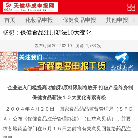
首页
化妆品申报
保健食品申报
其他申报
畅想：保健食品注册新法10大变化
发布时间:
2022-02-19
浏览: 1,763 次
企业进入门槛提高 功能和原料限制将放开 打破产品终身制
保健食品新法１０大变化有紧有松
２００４年４月２０日，国家食品药品监督管理局（ＳＦＤ
Ａ）公布《保健食品注册管理办法》（征求意见稿），并要
求各地药监部门在５月１５日之前将有关意见回复给药品注