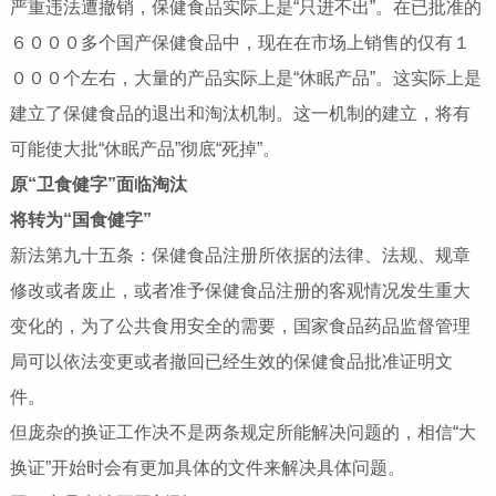
严重违法遭撤销，保健食品实际上是“只进不出”。在已批准的
６０００多个国产保健食品中，现在在市场上销售的仅有１
０００个左右，大量的产品实际上是“休眠产品”。这实际上是
建立了保健食品的退出和淘汰机制。这一机制的建立，将有
可能使大批“休眠产品”彻底“死掉”。
原“卫食健字”面临淘汰
将转为“国食健字”
新法第九十五条：保健食品注册所依据的法律、法规、规章
修改或者废止，或者准予保健食品注册的客观情况发生重大
变化的，为了公共食用安全的需要，国家食品药品监督管理
局可以依法变更或者撤回已经生效的保健食品批准证明文
件。
但庞杂的换证工作决不是两条规定所能解决问题的，相信“大
换证”开始时会有更加具体的文件来解决具体问题。