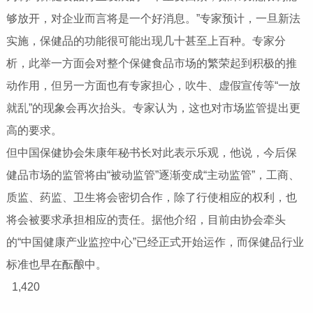
够放开，对企业而言将是一个好消息。”专家预计，一旦新法
实施，保健品的功能很可能出现几十甚至上百种。专家分
析，此举一方面会对整个保健食品市场的繁荣起到积极的推
动作用，但另一方面也有专家担心，吹牛、虚假宣传等“一放
就乱”的现象会再次抬头。专家认为，这也对市场监管提出更
高的要求。
但中国保健协会朱康年秘书长对此表示乐观，他说，今后保
健品市场的监管将由“被动监管”逐渐变成“主动监管”，工商、
质监、药监、卫生将会密切合作，除了行使相应的权利，也
将会被要求承担相应的责任。据他介绍，目前由协会牵头
的“中国健康产业监控中心”已经正式开始运作，而保健品行业
标准也早在酝酿中。
1,420