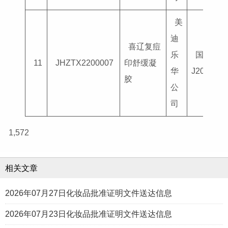
美
迪
喜辽复痘
乐
国妆特进
11
JHZTX2200007
印舒缓凝
华
J2014001
胶
公
司
1,572
相关文章
2026年07月27日化妆品批准证明文件送达信息
2026年07月23日化妆品批准证明文件送达信息