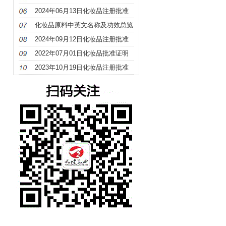
册
2024年06月13日化妆品注册批准
证明文件送达信息
化妆品原料中英文名称及功效总览
（S－Z）
2024年09月12日化妆品注册批准
证明文件送达信息
2022年07月01日化妆品批准证明
文件待领取信息发布
2023年10月19日化妆品注册批准
证明文件送达信息发布