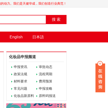
我们的动力。我们是天健华成，我们创造行业典范！
搜 索
English
日本語
化妆品申报频道
申报资讯
审批动态
政策法规
流程周期
材料要求
费用预算
常见问题
申报攻略
化妆品新原料
原料码报送