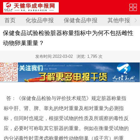
首页
化妆品申报
保健食品申报
其他申报
保健食品试验检验脏器称量指标中为何不包括雌性
动物卵巢重量？
发布时间:
2022-03-02
浏览: 1,795 次
答：《保健食品检验与评价技术规范》规定脏器称量指
标中肝、肾、脾、睾丸的绝对重量及相对重量为必测指
标，但同时也规定，根据受试物的性质及所观察的毒性反
应，必要时可称取其它脏器的重量。例如在衡量受试物的
内分泌毒性时需考虑称量雌性动物卵巢（或子宫）的重