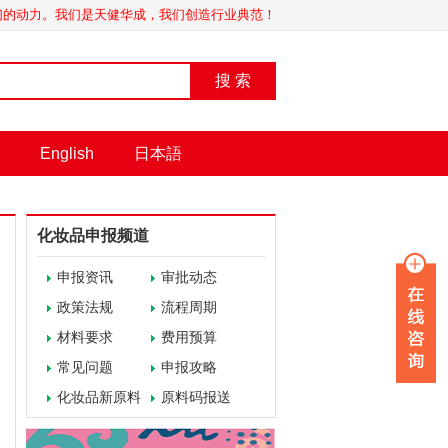
我们的动力。我们是天健华成，我们创造行业典范！
搜 索
English
日本語
化妆品申报频道
申报资讯
审批动态
政策法规
流程周期
材料要求
费用预算
常见问题
申报攻略
化妆品新原料
原料码报送