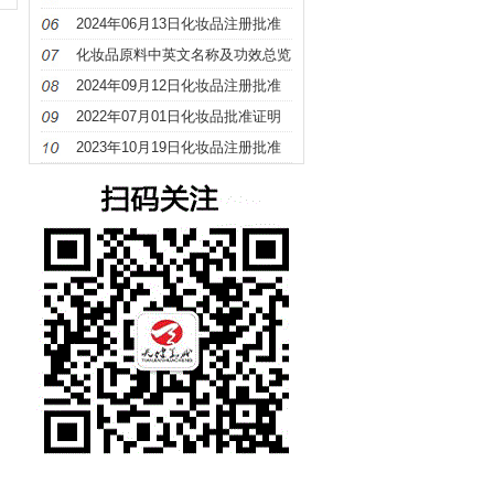
册
2024年06月13日化妆品注册批准
证明文件送达信息
化妆品原料中英文名称及功效总览
（S－Z）
2024年09月12日化妆品注册批准
证明文件送达信息
2022年07月01日化妆品批准证明
文件待领取信息发布
2023年10月19日化妆品注册批准
证明文件送达信息发布