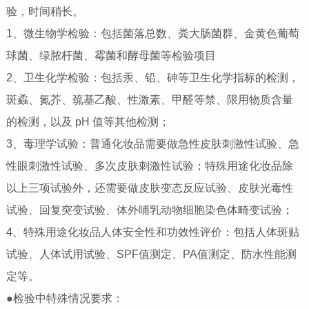
验，时间稍长。
1、微生物学检验：包括菌落总数、粪大肠菌群、金黄色葡萄
球菌、绿脓杆菌、霉菌和酵母菌等检验项目
2、卫生化学检验：包括汞、铅、砷等卫生化学指标的检测，
斑蟊、氮芥、巯基乙酸、性激素、甲醛等禁、限用物质含量
的检测，以及 pH 值等其他检测；
3、毒理学试验：普通化妆品需要做急性皮肤刺激性试验、急
性眼刺激性试验、多次皮肤刺激性试验；特殊用途化妆品除
以上三项试验外，还需要做皮肤变态反应试验、皮肤光毒性
试验、回复突变试验、体外哺乳动物细胞染色体畸变试验；
4、特殊用途化妆品人体安全性和功效性评价：包括人体斑贴
试验、人体试用试验、SPF值测定、PA值测定、防水性能测
定等。
●检验中特殊情况要求：