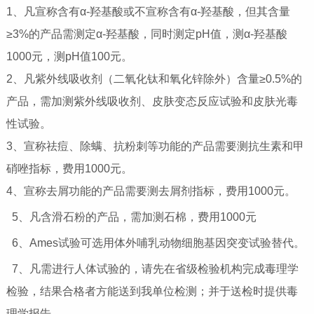
1、凡宣称含有α-羟基酸或不宣称含有α-羟基酸，但其含量
≥3%的产品需测定α-羟基酸，同时测定pH值，测α-羟基酸
1000元，测pH值100元。
2、凡紫外线吸收剂（二氧化钛和氧化锌除外）含量≥0.5%的
产品，需加测紫外线吸收剂、皮肤变态反应试验和皮肤光毒
性试验。
3、宣称祛痘、除螨、抗粉刺等功能的产品需要测抗生素和甲
硝唑指标，费用1000元。
4、宣称去屑功能的产品需要测去屑剂指标，费用1000元。
5、凡含滑石粉的产品，需加测石棉，费用1000元
6、Ames试验可选用体外哺乳动物细胞基因突变试验替代。
7、凡需进行人体试验的，请先在省级检验机构完成毒理学
检验，结果合格者方能送到我单位检测；并于送检时提供毒
理学报告。