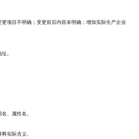
。
如变更项目不明确；变更前后内容未明确；增加实际生产企业
地址。
用名、属性名。
解释实际含义。