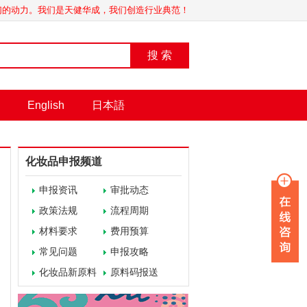
我们的动力。我们是天健华成，我们创造行业典范！
搜 索
English
日本語
化妆品申报频道
申报资讯
审批动态
政策法规
流程周期
材料要求
费用预算
常见问题
申报攻略
化妆品新原料
原料码报送