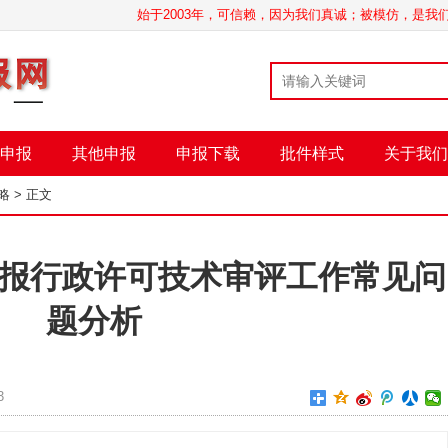
始于2003年，可信赖，因为我们真诚；被模仿，是
申报
其他申报
申报下载
批件样式
关于我们
略
> 正文
报行政许可技术审评工作常见问
题分析
3