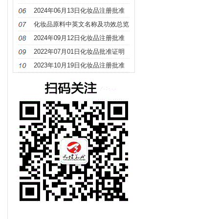
册
2024年06月13日化妆品注册批准
证明文件送达信息
化妆品原料中英文名称及功效总览
（S－Z）
2024年09月12日化妆品注册批准
证明文件送达信息
2022年07月01日化妆品批准证明
文件待领取信息发布
2023年10月19日化妆品注册批准
证明文件送达信息发布