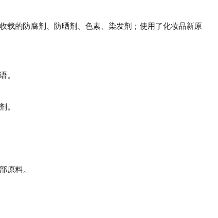
未收载的防腐剂、防晒剂、色素、染发剂；使用了化妆品新原
术语。
形剂。
全部原料。