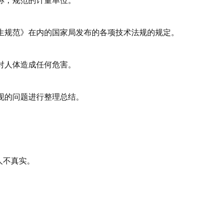
称；规范的计量单位。
生规范》在内的国家局发布的各项技术法规的规定。
对人体造成任何危害。
现的问题进行整理总结。
人不真实。