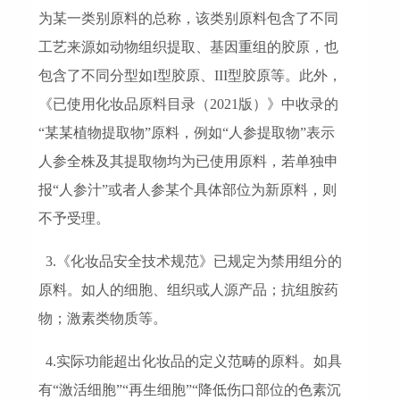
为某一类别原料的总称，该类别原料包含了不同
工艺来源如动物组织提取、基因重组的胶原，也
包含了不同分型如I型胶原、III型胶原等。此外，
《已使用化妆品原料目录（2021版）》中收录的
“某某植物提取物”原料，例如“人参提取物”表示
人参全株及其提取物均为已使用原料，若单独申
报“人参汁”或者人参某个具体部位为新原料，则
不予受理。
3.《化妆品安全技术规范》已规定为禁用组分的
原料。如人的细胞、组织或人源产品；抗组胺药
物；激素类物质等。
4.实际功能超出化妆品的定义范畴的原料。如具
有“激活细胞”“再生细胞”“降低伤口部位的色素沉