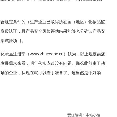
符合规定条件的（生产企业已取得所在国（地区）化妆品监
关资质认证，且产品安全风险评估结果能够充分确认产品安
理学试验项目。
品注册部（www.zhuceabc.cn）认为，以上规定虽还
业发展需求来看，明年落实应该没有问题。那么此前由于动
市场的企业，从现在就可以着手准备了。这当然是个好消
责任编辑：本站小编