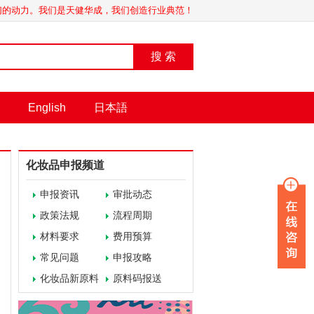
我们的动力。我们是天健华成，我们创造行业典范！
搜 索
English
日本語
化妆品申报频道
申报资讯
审批动态
政策法规
流程周期
材料要求
费用预算
常见问题
申报攻略
化妆品新原料
原料码报送