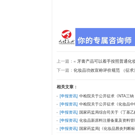
上一篇：«
牙膏产品可以着手按照普通化
下一篇：
化妆品功效宣称评价规范 （征求
相关文章：
[申报资讯]
中检院关于公开征求《NTA三钠
稿）》等9项化妆品标准意见的通知
[申报资讯]
中检院关于公开征求《化妆品中
的检验方法（征求意见稿）》等2项化妆品标
[申报资讯]
国家药监局综合司关于《丁基乙
酯》化妆品标准立项的通知
[申报资讯]
化妆品新原料注册备案及资料管
策解读
[申报资讯]
国家药监局|《化妆品唇炎判断