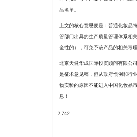
品名单。
上文的核心意思便是：普通化妆品
管部门出具的生产质量管理体系相
全性的），可免予该产品的相关毒
北京天健华成国际投资顾问有限公司化妆
是征求意见稿，但从政府惯例和行
物实验的原因不能进入中国化妆品
息！
2,742