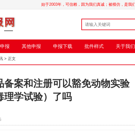
始于2003年，可信赖，因为我们真诚；被模仿，是
申报
其他申报
申报下载
批件样式
关于我们
讯
> 正文
品备案和注册可以豁免动物实验
毒理学试验）了吗
6