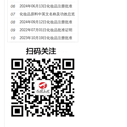
册
2024年06月13日化妆品注册批准
证明文件送达信息
化妆品原料中英文名称及功效总览
（S－Z）
2024年09月12日化妆品注册批准
证明文件送达信息
2022年07月01日化妆品批准证明
文件待领取信息发布
2023年10月19日化妆品注册批准
证明文件送达信息发布