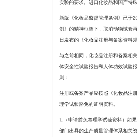
实验的要求。进口化妆品和国产特
新版《化妆品监督管理条例》已于202
例》的精神框架下，取消动物试验再次
日发布的《化妆品注册与备案资料
与之前相同，化妆品注册和备案相
体安全性试验报告和人体功效试验
则：
注册或备案产品应按照《化妆品注
理学试验豁免的证明资料。
1.（申请豁免毒理学试验资料）如
部门出具的生产质量管理体系相关