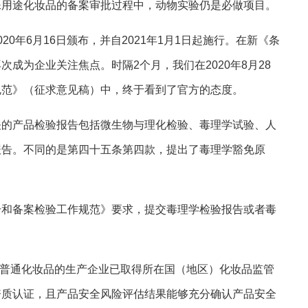
殊用途化妆品的备案审批过程中，动物实验仍是必做项目。
0年6月16日颁布，并自2021年1月1日起施行。在新《条
成为企业关注焦点。时隔2个月，我们在2020年8月28
规范》（征求意见稿）中，终于看到了官方的态度。
关的产品检验报告包括微生物与理化检验、毒理学试验、人
报告。不同的是第四十五条第四款，提出了毒理学豁免原
册和备案检验工作规范》要求，提交毒理学检验报告或者毒
果普通化妆品的生产企业已取得所在国（地区）化妆品监管
资质认证，且产品安全风险评估结果能够充分确认产品安全