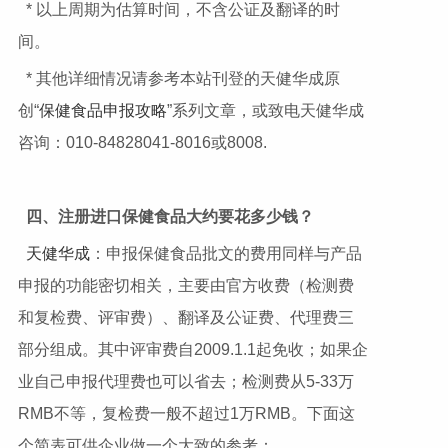
* 以上周期为估算时间，不含公证及翻译的时
间。
* 其他详细情况请参考本站刊登的天健华成原
创“
保健食品申报攻略
”系列文章，或致电天健华成
咨询：010-84828041-8016或8008.
四、注册进口保健食品大约要花多少钱？
天健华成
：申报保健食品批文的费用同样与产品
申报的功能密切相关，主要由官方收费（检测费
和复检费、评审费）、翻译及公证费、代理费三
部分组成。其中评审费自2009.1.1起免收；如果企
业自己申报代理费也可以省去；检测费从5-33万
RMB不等，复检费一般不超过1万RMB。下面这
个简表可供企业做一个大致的参考：