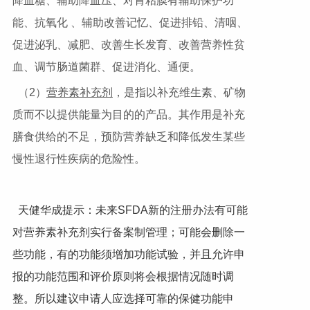
降血糖、辅助降血压、对胃粘膜有辅助保护功
能、抗氧化 、辅助改善记忆、促进排铅、清咽、
促进泌乳、减肥、改善生长发育、改善营养性贫
血、调节肠道菌群、促进消化、通便。
（2）
营养素补充剂
，是指以补充维生素、矿物
质而不以提供能量为目的的产品。其作用是补充
膳食供给的不足，预防营养缺乏和降低发生某些
慢性退行性疾病的危险性。
天健华成提示：未来SFDA新的注册办法有可能
对营养素补充剂实行备案制管理；可能会删除一
些功能，有的功能须增加功能试验，并且允许申
报的功能范围和评价原则将会根据情况随时调
整。所以建议申请人应选择可靠的保健功能申