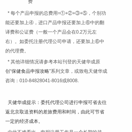
费
* 每个产品申报的总费用=①+②+③+⑤，个别功
能还要加上④，进口产品申报还要加上⑥中的翻
译费和公证费（一般一个产品会在0.2万元左
右）。如委托注册代理公司申请，还要加上⑥中
的代理费。
* 其他详细情况请参考本站刊登的天健华成原
创“
保健食品申报攻略
”系列文章，或致电天健华成
咨询：010-84828041-8016或8008.
天健华成提示：委托代理公司进行申报可省去往
返北京取送资料的差旅费用和时间，由此可节省
一定的经济成本。