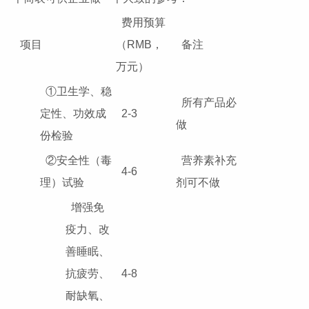
费用预算
项目
（RMB，
备注
万元）
①卫生学、稳
所有产品必
定性、功效成
2-3
做
份检验
②安全性（毒
营养素补充
4-6
理）试验
剂可不做
增强免
疫力、改
善睡眠、
抗疲劳、
4-8
耐缺氧、