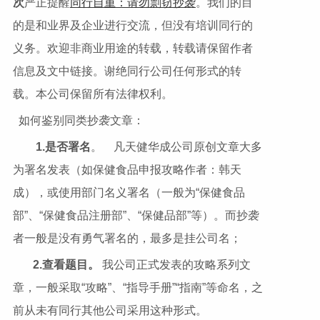
次
严正提醒
同行自重：请勿剽窃抄袭
。我们的目
的是和业界及企业进行交流，但没有培训同行的
义务。欢迎非商业用途的转载，转载请保留作者
信息及文中链接。谢绝同行公司任何形式的转
载。本公司保留所有法律权利。
如何鉴别同类抄袭文章：
1.
是否署名
。 凡天健华成公司原创文章大多
为署名发表（如保健食品申报攻略作者：韩天
成），或使用部门名义署名（一般为“保健食品
部”、“保健食品注册部”、“保健品部”等）。而抄袭
者一般是没有勇气署名的，最多是挂公司名；
2.
查看题目。
我公司正式发表的攻略系列文
章，一般采取“攻略”、“指导手册”“指南”等命名，之
前从未有同行其他公司采用这种形式。