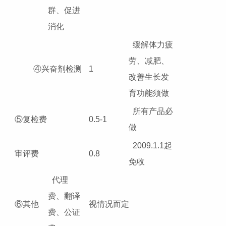
群、促进
消化
缓解体力疲
劳、减肥、
④兴奋剂检测
1
改善生长发
育功能须做
所有产品必
⑤复检费
0.5-1
做
2009.1.1起
审评费
0.8
免收
代理
费、翻译
⑥其他
视情况而定
费、公证