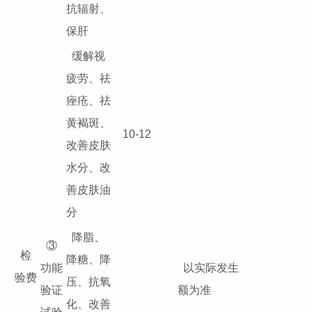
抗辐射、
保肝
缓解视
疲劳、祛
痤疮、祛
黄褐斑、
10-12
改善皮肤
水分、改
善皮肤油
分
降脂、
③
检
降糖、降
功能
以实际发生
验费
压、抗氧
验证
额为准
化、改善