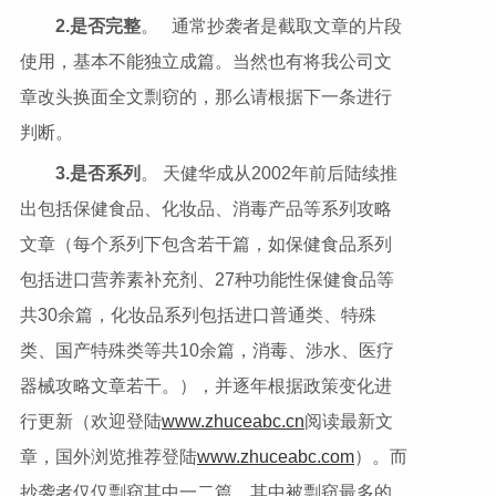
2.
是否完整
。 通常抄袭者是截取文章的片段
使用，基本不能独立成篇。当然也有将我公司文
章改头换面全文剽窃的，那么请根据下一条进行
判断。
3.
是否系列
。 天健华成从2002年前后陆续推
出包括保健食品、化妆品、消毒产品等系列攻略
文章（每个系列下包含若干篇，如保健食品系列
包括进口营养素补充剂、27种功能性保健食品等
共30余篇，化妆品系列包括进口普通类、特殊
类、国产特殊类等共10余篇，消毒、涉水、医疗
器械攻略文章若干。），并逐年根据政策变化进
行更新（欢迎登陆
www.zhuceabc.cn
阅读最新文
章，国外浏览推荐登陆
www.zhuceabc.com
）。而
抄袭者仅仅剽窃其中一二篇，其中被剽窃最多的