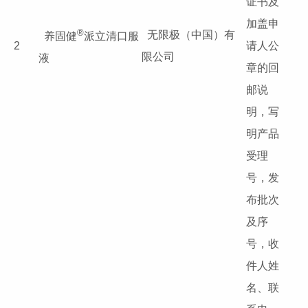
证书及
加盖申
®
无限极（中国）有
养固健
派立清口服
2
请人公
限公司
液
章的回
邮说
明，写
明产品
受理
号，发
布批次
及序
号，收
件人姓
名、联