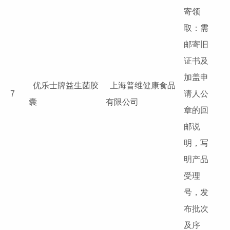
寄领
取：需
邮寄旧
证书及
加盖申
优乐士牌益生菌胶
上海普维健康食品
7
请人公
囊
有限公司
章的回
邮说
明，写
明产品
受理
号，发
布批次
及序