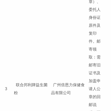
章）、
委托人
身份证
原件及
复印
件。邮
寄领
取：需
邮寄旧
证书及
加盖申
联合邦利牌益生菌
广州倍恩力保健食
3
请人公
粉
品有限公司
章的回
邮说