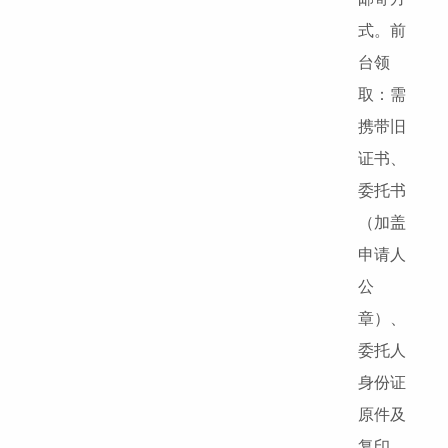
式。前
台领
取：需
携带旧
证书、
委托书
（加盖
申请人
公
章）、
委托人
身份证
原件及
复印