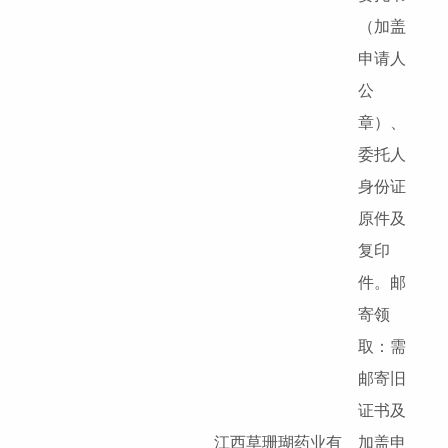
（加盖
申请人
公
章）、
委托人
身份证
原件及
复印
件。邮
寄领
取：需
邮寄旧
证书及
江西草珊瑚药业有
加盖申