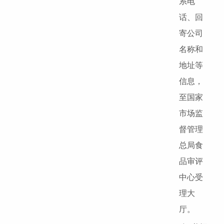
系电
话、回
寄公司
名称和
地址等
信息，
至国家
市场监
督管理
总局食
品审评
中心受
理大
厅。