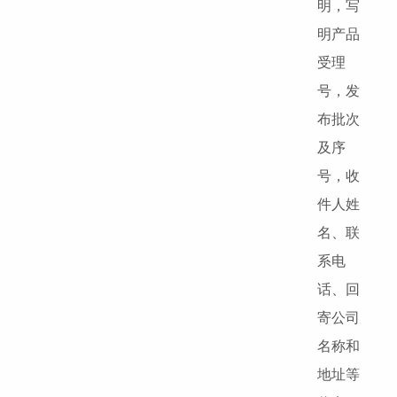
明，写
明产品
受理
号，发
布批次
及序
号，收
件人姓
名、联
系电
话、回
寄公司
名称和
地址等