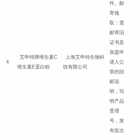
件。邮
寄领
取：需
邮寄旧
证书及
加盖申
艾申特牌维生素C
上海艾申特生物科
4
请人公
维生素E蛋白粉
技有限公司
章的回
邮说
明，写
明产品
受理
号，发
布批次