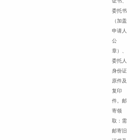
证书、
委托书
（加盖
申请人
公
章）、
委托人
身份证
原件及
复印
件。邮
寄领
取：需
邮寄旧