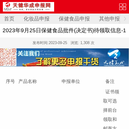
首页
化妆品申报
保健食品申报
其他申报
2023年9月25日保健食品批件(决定书)待领取信息-1
发布时间:
2023-09-25
浏览: 1,308 次
序号
产品名称
申报单位
备注
证书领
取可选
择前台
领取和
邮寄方