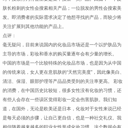
肤长粉刺的女性会搜索相关产品；一位脱发的男性会搜索美
发。即消费者的实际需求决定了他想寻找的产品，而较少将
关注扩展到其他功能的产品上。
点评：
毫无疑问，目前来说国内的化妆品市场还是一个以护肤品为
主导的市场，彩妆和香水的购买量逐年会有少量的增长。
中国的市场是一个比较特殊的化妆品市场，也是因为从中国
的传统来说，女人更在意肌肤的“天然完美度”，因此像美白、
清洁、保湿、眼部护理等产品品类受到的关注率更高。 彩妆
的消费，在中国历史比较短，很多女性没有化妆的习惯，还
有些人会存在一些误区觉得彩妆一定会伤害肌肤。我们知
道，在国外，无论是欧美还是日本，化妆对于女性来说已经
是每天必须的步骤，让自己更自信，也是一种社交礼仪。我
相信随着越来越多的职业女性形成化妆习惯，这个数据会有