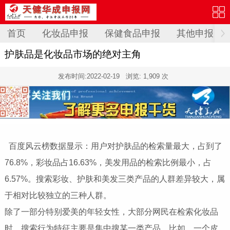
首页
化妆品申报
保健食品申报
其他申报
护肤品是化妆品市场的绝对主角
发布时间:
2022-02-19
浏览: 1,909 次
百度风云榜数据显示：用户对护肤品的检索量最大，占到了
76.8%，彩妆品占16.63%，美发用品的检索比例最小，占
6.57%。搜索彩妆、护肤和美发三类产品的人群差异较大，属
于相对比较独立的三种人群。
除了一部分特别爱美的年轻女性，大部分网民在检索化妆品
时，搜索行为特征主要是集中搜某一类产品。比如，一个皮