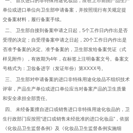
一、 首次进口的非特殊用途化妆品，应在上市前由产品生产
单位或进口单位向卫生部申请备案，并按照现行有关规定提
交备案材料，履行备案手续。
二、 卫生部自接到备案申请之日起，5个工作日内作出是否
受理的决定；自受理备案申请之日起，20个工作日内作出是
否准予备案的决定。准予备案的，卫生部发给备案凭证（式
样见附件），有效期为4年，在标签上注明备案文号。备案文
号格式为：卫妆备进字（发证年份）第XXXX号。
三、 卫生部对申请备案的进口非特殊用途化妆品不组织技术
评审，产品生产单位或进口单位应当对备案产品的卫生质量
和安全承担全部责任。
四、 未经备案擅自进口或销售进口非特殊用途化妆品的，卫
生行政部门应按照“进口或销售未经批准的进口化妆品”，依据
《化妆品卫生监督条例》及《化妆品卫生监督条例实施细