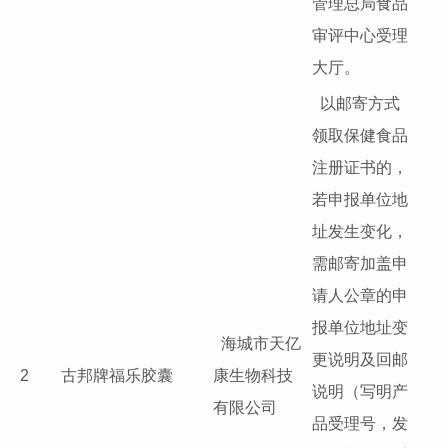
管理总局食品
审评中心受理
大厅。
以邮寄方式
领取保健食品
注册证书的，
若申报单位地
址发生变化，
需邮寄加盖申
请人公章的申
报单位地址变
海城市天亿
更说明及回邮
2
古邦牌福乐胶囊
康生物科技
说明（写明产
有限公司
品受理号，发