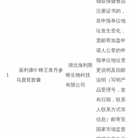
领取保健食品
注册证书的，
若申报单位地
址发生变化，
需邮寄加盖申
请人公章的申
报单位地址变
湖北海利斯
葆利康® 蜂王浆丹参
更说明及回邮
1
唯生物科技
马鹿茸胶囊
说明（写明产
有限公司
品受理号，发
布日期，联系
人联系方式等
信息）邮寄至
国家市场监督