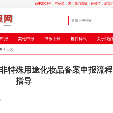
始于2003年，可信赖，因为我们真诚；被模仿，是
申报
其他申报
申报下载
批件样式
关于我们
略
> 正文
非特殊用途化妆品备案申报流程
指导
9