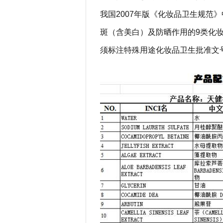
我国2007年版《化妆品卫生规范
斑（含美白）及防晒作用的9类化
须标注特殊用途化妆品卫生批准文号，如