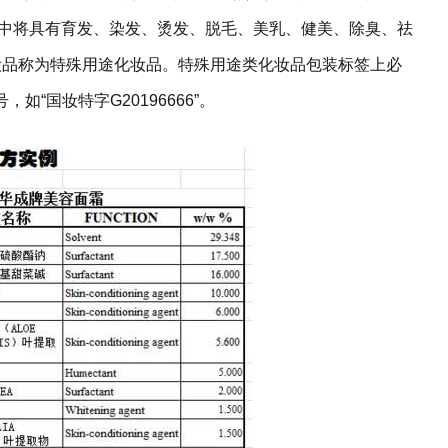
》中将具有育发、染发、烫发、脱毛、美乳、健美、除臭、祛
妆品称为特殊用途化妆品。特殊用途类化妆品包装标签上必
“国妆特字G20196666”。