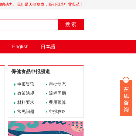
我们的动力。我们是天健华成，我们创造行业典范！
搜 索
English
日本語
保健食品申报频道
申报资讯
审批动态
政策法规
流程周期
材料要求
费用预算
常见问题
申报攻略