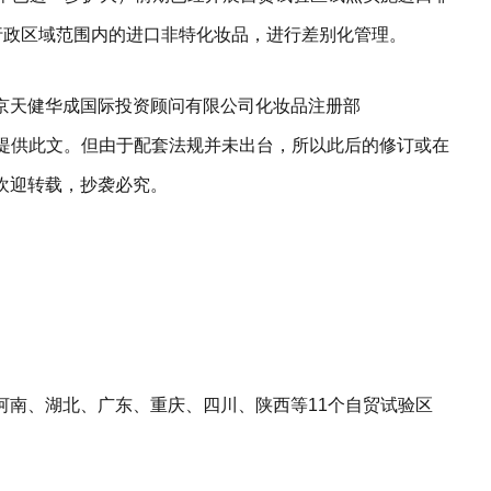
)行政区域范围内的进口非特化妆品，进行差别化管理。
京天健华成国际投资顾问有限公司化妆品注册部
应需求，提供此文。但由于配套法规并未出台，所以此后的修订或在
欢迎转载，抄袭必究。
河南、湖北、广东、重庆、四川、陕西等11个自贸试验区