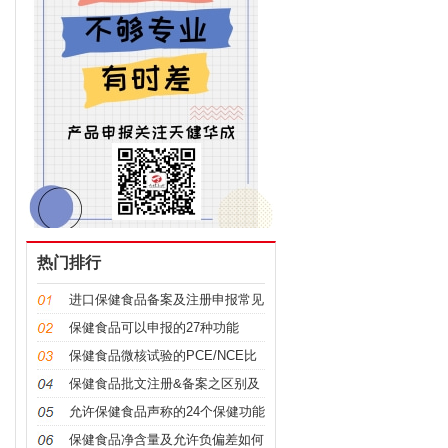
热门排行
进口保健食品备案及注册申报常见
问题科普
保健食品可以申报的27种功能
保健食品微核试验的PCE/NCE比
值是什么意思及如何计算？
保健食品批文注册&备案之区别及
申报要点
允许保健食品声称的24个保健功能
（2022年版）
保健食品净含量及允许负偏差如何