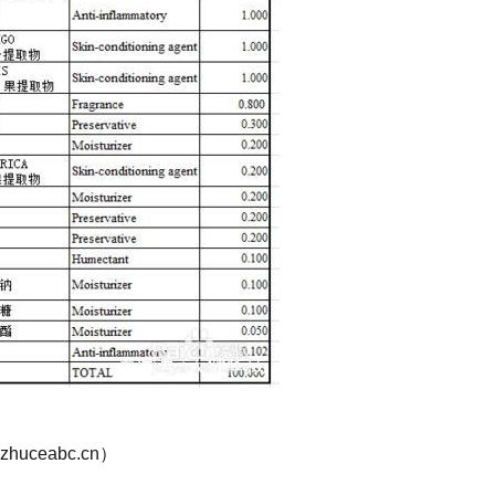
ceabc.cn）