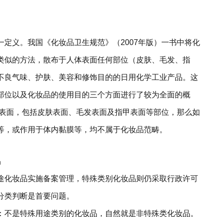
定义。我国《化妆品卫生规范》（2007年版）一书中将化
类似的方法，散布于人体表面任何部位（皮肤、毛发、指
不良气味、护肤、美容和修饰目的的日用化学工业产品。这
部位以及化妆品的使用目的三个方面进行了较为全面的概
体表面，包括皮肤表面、毛发表面及指甲表面等部位，那么如
等，或作用于体内黏膜等，均不属于化妆品范畴。
品
途化妆品实施备案管理，特殊类别化妆品则仍采取行政许可
分类判断是首要问题。
：不是特殊用途类别的化妆品，自然就是非特殊类化妆品。