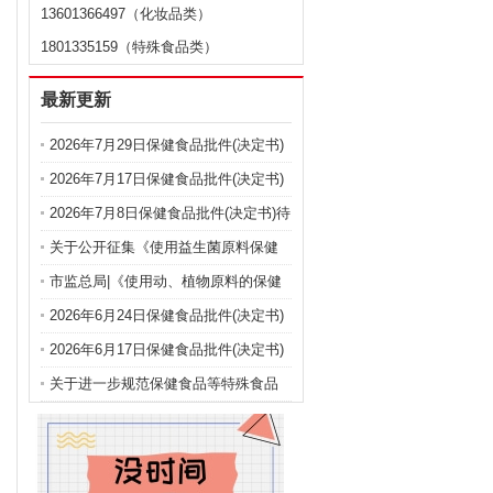
13601366497（化妆品类）
1801335159（特殊食品类）
最新更新
2026年7月29日保健食品批件(决定书)
待领取信息
2026年7月17日保健食品批件(决定书)
待领取信息
2026年7月8日保健食品批件(决定书)待
领取信息
关于公开征集《使用益生菌原料保健
食品注册备案申报规定（征求意见
市监总局|《使用动、植物原料的保健
稿）》 意见建议的公告
食品注册申报管理规定（征求意见
2026年6月24日保健食品批件(决定书)
稿）》公开征集意见建议
待领取信息
2026年6月17日保健食品批件(决定书)
待领取信息
关于进一步规范保健食品等特殊食品
注册申报的公告