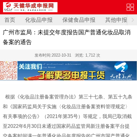
首页
化妆品申报
保健食品申报
其他申报
广州市监局：未提交年度报告国产普通化妆品取消
备案的通告
发布时间:
2022-10-31
浏览: 1,712 次
根据《化妆品注册备案管理办法》第三十七条、第五十九条
和《国家药监局关于实施〈化妆品注册备案资料管理规定〉
有关事项的公告》（2021年第35号）等规定，我局已取消截
至2022年6月30日未通过国家药品监管局新注册备案平台提
交备案时间满一年普通化妆品年度报告的广州市国产普通化