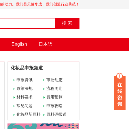
我们的动力。我们是天健华成，我们创造行业典范！
搜 索
English
日本語
化妆品申报频道
申报资讯
审批动态
政策法规
流程周期
材料要求
费用预算
常见问题
申报攻略
化妆品新原料
原料码报送