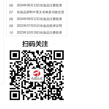
册
2024年06月13日化妆品注册批准
证明文件送达信息
化妆品原料中英文名称及功效总览
（S－Z）
2024年09月12日化妆品注册批准
证明文件送达信息
2022年07月01日化妆品批准证明
文件待领取信息发布
2023年10月19日化妆品注册批准
证明文件送达信息发布