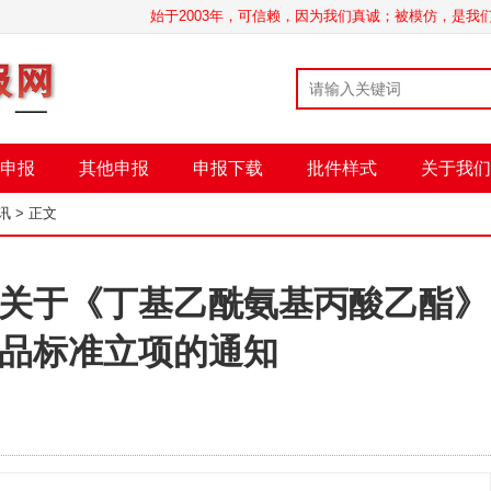
始于2003年，可信赖，因为我们真诚；被模仿，是
申报
其他申报
申报下载
批件样式
关于我们
讯
> 正文
关于《丁基乙酰氨基丙酸乙酯》
品标准立项的通知