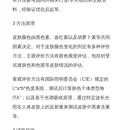
本方法参考国内外相关行业/学术组织和文献资
料，经验证优化后起草。
3 方法原理
皮肤颜色由黑色素、血红素以及胡萝卜素等共同
因素决定。对于皮肤颜色变化的判定有多种评价
方法，主观评价方法有肤色视觉评估，包括对受
试者肤色和色斑等皮肤情况的评估。
客观评价方法有国际照明委员会（CIE）规定的
L*a*b*色度系统，测试后计算肤色个体类型角
ITA°；以及基于光谱吸收原理，通过特定波长光
照在人体皮肤上的反射量来测试皮肤中黑素含量
等。