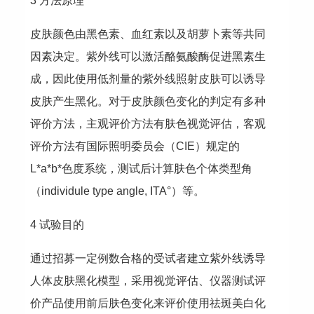
3 方法原理
皮肤颜色由黑色素、血红素以及胡萝卜素等共同
因素决定。紫外线可以激活酪氨酸酶促进黑素生
成，因此使用低剂量的紫外线照射皮肤可以诱导
皮肤产生黑化。对于皮肤颜色变化的判定有多种
评价方法，主观评价方法有肤色视觉评估，客观
评价方法有国际照明委员会（CIE）规定的
L*a*b*色度系统，测试后计算肤色个体类型角
（individule type angle, ITA°）等。
4 试验目的
通过招募一定例数合格的受试者建立紫外线诱导
人体皮肤黑化模型，采用视觉评估、仪器测试评
价产品使用前后肤色变化来评价使用祛斑美白化