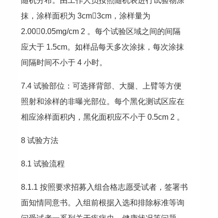
随机分布。由工作人员按照随机表进行试验物涂
抹，涂样面积为 3cm3cm，涂样量为
2.000.05mg/cm 2 。每个试验区域之间的间隔
应大于 1.5cm。如样品每天多次涂抹，每次涂抹
间隔时间不小于 4 小时。
7.4 试验部位：可选择背部、大腿、上臂等方便
照射和涂样的非曝光部位。每个黑化测试区应在
相应涂样面积内，黑化面积应不小于 0.5cm 2 。
8 试验方法
8.1 试验流程
8.1.1 按照要求招募入组合格志愿受试者，签署书
面知情同意书。入组前根据入选和排除标准等询