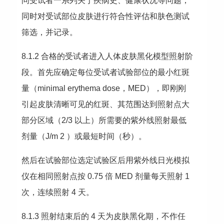
问受试者一系列关于疾病史、健康状况等问题，
同时对受试部位皮肤进行符合性评估和肤色测试
筛选，并记录。
8.1.2 合格的受试者进入人体皮肤黑化模型照射阶
段。首先应确定每位受试者试验部位的最小红斑
量（minimal erythema dose，MED），即刚刚
引起皮肤清晰可见的红斑、其范围达到照射点大
部分区域（2/3 以上）所需要的紫外线照射最低
剂量（J/m 2 ）或最短时间（秒）。
然后在试验部位选定试验区后用紫外线日光模拟
仪在相同照射点按 0.75 倍 MED 剂量每天照射 1 
次，连续照射 4 天。
8.1.3 照射结束后的 4 天为皮肤黑化期，不作任