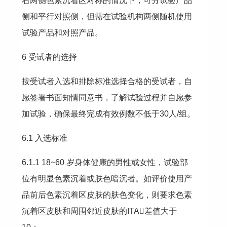
右两侧色素沉着区对称的情况下，可分试验产品
侧和平行对照侧，但需在试验机构两侧随机使用
试验产品和对照产品。
6 受试者的选择
按受试者入选和排除标准选择合格的受试者，自
愿签署书面知情同意书，了解试验过程并自愿参
加试验，确保最终完成有效例数不低于30人/组。
6.1 入选标准
6.1.1 18~60 岁身体健康的男性或女性，试验部
位有明显色素沉着或肤色暗沉者。如评价使用产
品前后色素沉着区皮肤的肤色变化，则要求色素
沉着区皮肤和周围邻近皮肤的ITA差值大于 