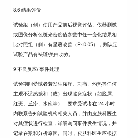
8.6 结果评价
试验组（侧）使用产品前后视觉评估、仪器测试
或图像分析色斑光密度值参数中任一变化结果相
比对照组（侧）有显著改善（P<0.05），则认定
试验产品有祛斑/美白功效。
9 不良反应/ 事件处理
试验期间受试者若发生瘙痒、刺痛、灼热等任何
主观不适感觉和（或）出现临床症状（如脱屑、
红斑、丘疹、水疱等），要求受试者在 24 小时
内联系告知试验机构相关人员，并由皮肤科医生
对其症状进行检查，详细询问事件发生情况，并
记录在案和分析原因。同时，皮肤科医生应根据