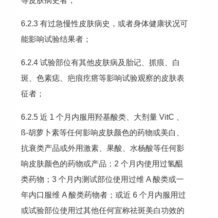
等皮肤病史者；
6.2.3 有过急慢性皮肤病史，或者身体健康状况可
能影响试验结果者；
6.2.4 试验部位有其他皮肤病及胎记、抓痕、白
斑、色素痣、疤痕疙瘩等影响试验观察的皮肤表
征者；
6.2.5 近 1 个月内服用羟基酸类、大剂量 VitC 、
ß-胡萝卜素等任何影响皮肤颜色的药物或美白、
抗衰类产品或外用激素、果酸、水杨酸等任何影
响皮肤颜色的药物或产品；2 个月内使用过氢醌
类药物；3 个月内测试部位使用过维 A 酸类或一
年内口服维 A 酸类药物者；或近 6 个月内服用过
或试验部位使用过其他任何宣称祛斑美白功效的