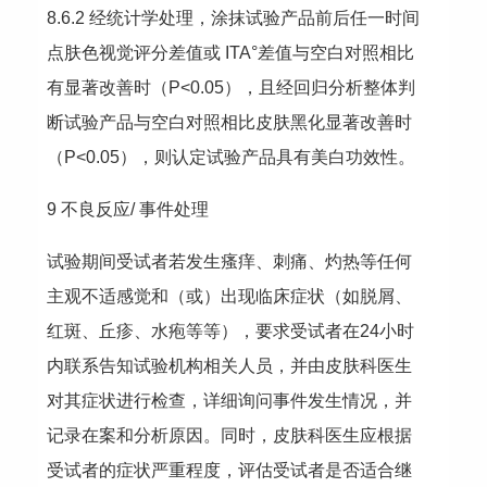
8.6.2 经统计学处理，涂抹试验产品前后任一时间
点肤色视觉评分差值或 ITA°差值与空白对照相比
有显著改善时（P<0.05），且经回归分析整体判
断试验产品与空白对照相比皮肤黑化显著改善时
（P<0.05），则认定试验产品具有美白功效性。
9 不良反应/ 事件处理
试验期间受试者若发生瘙痒、刺痛、灼热等任何
主观不适感觉和（或）出现临床症状（如脱屑、
红斑、丘疹、水疱等等），要求受试者在24小时
内联系告知试验机构相关人员，并由皮肤科医生
对其症状进行检查，详细询问事件发生情况，并
记录在案和分析原因。同时，皮肤科医生应根据
受试者的症状严重程度，评估受试者是否适合继