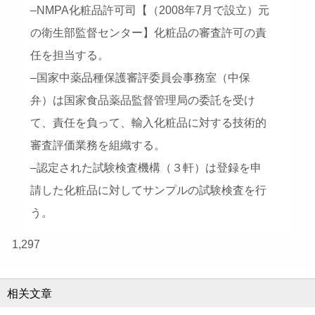
–NMPA化粧品許可司【（2008年7月で設立）元
の衛生部監督センター】化粧品の審査許可の責
任を担当する。
–国家中薬品種保護審評委員会事務室（中保
弁）は国家食品薬品監督管理局の委託を受け
て、責任を負って、輸入化粧品に対する技術的
審査評価業務を組織する。
–認定された試験検査機構（３軒）は登録を申
請した化粧品に対してサンプルの試験検査を行
う。
1,297
相关文章