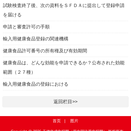
試験検査終了後、次の資料をＳＦＤＡに提出して登録申請
を届ける
申請と審査許可の手順
輸入用健康食品登録の関連機構
健康食品許可番号の所有権及び有効期間
健康食品は、どんな効能を申請できるか？公布された効能
範囲（２７種）
輸入用健康食品の登録における
返回栏目>>
首页
|
图片