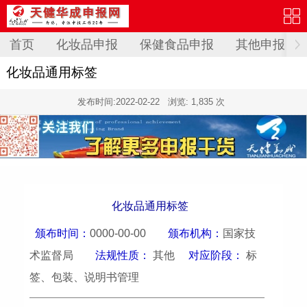
首页
化妆品申报
保健食品申报
其他申报
化妆品通用标签
发布时间:
2022-02-22
浏览: 1,835 次
化妆品通用标签
颁布时间：
0000-00-00
颁布机构：
国家技
术监督局
法规性质：
其他
对应阶段：
标
签、包装、说明书管理