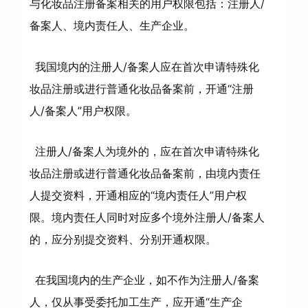
与化妆品注册备案相关的用户权限包括：注册人/
备案人、境内责任人、生产企业。
我国境内的注册人/备案人应在首次申请特殊化
妆品注册或进行普通化妆品备案前，开通“注册
人/备案人”用户权限。
注册人/备案人为境外的，应在首次申请特殊化
妆品注册或进行普通化妆品备案前，由境内责任
人提交资料，开通相应的“境内责任人”用户权
限。境内责任人同时对应多个境外注册人/备案人
的，应分别提交资料、分别开通权限。
在我国境内的生产企业，如不作为注册人/备案
人，仅从事受委托加工生产，应开通“生产企