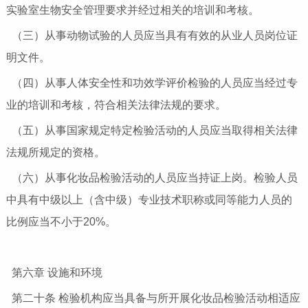
实验室生物安全管理要求并经过相关的培训和考核。
（三）从事动物试验的人员应当具有有效的从业人员岗位证
明文件。
（四）从事人体安全性和功效学评价检验的人员应当经过专
业的培训和考核，符合相关法律法规的要求。
（五）从事国家规定特定检验活动的人员应当取得相关法律
法规所规定的资格。
（六）从事化妆品检验活动的人员应当持证上岗。检验人员
中具有中级以上（含中级）专业技术职称或同等能力人员的
比例应当不小于20%。
第六章 设施和环境
第二十条 检验机构应当具备与所开展化妆品检验活动相适应