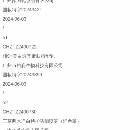
广州颜尚化妆品有限公司
国妆特字20243421
2024-06-03
/
51
GHZTZ2400722
HKH美白透亮嫩肤精华乳
广州市柏姿生物科技有限公司
国妆特字20243899
2024-06-03
/
52
GHZTZ2400730
三草两木净白特护防晒喷雾（润色版）