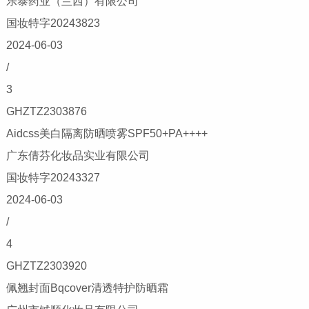
乐泰药业（兰西）有限公司
国妆特字20243823
2024-06-03
/
3
GHZTZ2303876
Aidcss美白隔离防晒喷雾SPF50+PA++++
广东倩芬化妆品实业有限公司
国妆特字20243327
2024-06-03
/
4
GHZTZ2303920
佩翘封面Bqcover清透特护防晒霜