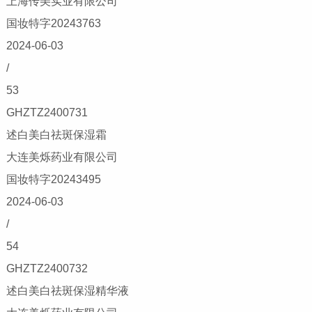
上海传美实业有限公司
国妆特字20243763
2024-06-03
/
53
GHZTZ2400731
述白美白祛斑保湿霜
大连美烁药业有限公司
国妆特字20243495
2024-06-03
/
54
GHZTZ2400732
述白美白祛斑保湿精华液