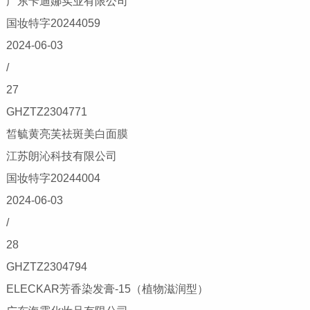
广东卡迪娜实业有限公司
国妆特字20244059
2024-06-03
/
27
GHZTZ2304771
皙毓黄亮芙祛斑美白面膜
江苏朗沁科技有限公司
国妆特字20244004
2024-06-03
/
28
GHZTZ2304794
ELECKAR芳香染发膏-15（植物滋润型）