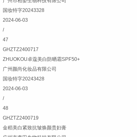
广州市柏姿生物科技有限公司
国妆特字20243328
2024-06-03
/
47
GHZTZ2400717
ZHUOKOU卓蔻美白防晒霜SPF50+
广州颜尚化妆品有限公司
国妆特字20243428
2024-06-03
/
48
GHZTZ2400719
金稻美白紧致抗皱焕颜贵妇膏