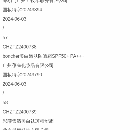
绿翊（广州）技术服务有限公司
国妆特字20243894
2024-06-03
/
57
GHZTZ2400738
boncher美白嫩肤防晒霜SPF50+ PA+++
广州葆雀化妆品有限公司
国妆特字20243790
2024-06-03
/
58
GHZTZ2400739
彩颜雪清美白祛斑精华霜