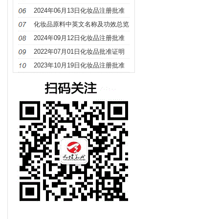
册
2024年06月13日化妆品注册批准
证明文件送达信息
化妆品原料中英文名称及功效总览
（S－Z）
2024年09月12日化妆品注册批准
证明文件送达信息
2022年07月01日化妆品批准证明
文件待领取信息发布
2023年10月19日化妆品注册批准
证明文件送达信息发布