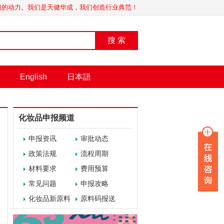
我们的动力。我们是天健华成，我们创造行业典范！
搜 索
English
日本語
化妆品申报频道
申报资讯
审批动态
政策法规
流程周期
材料要求
费用预算
常见问题
申报攻略
化妆品新原料
原料码报送