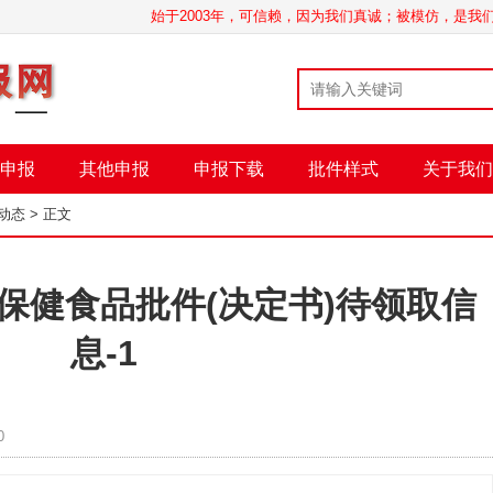
始于2003年，可信赖，因为我们真诚；被模仿，是
申报
其他申报
申报下载
批件样式
关于我们
动态
> 正文
8日保健食品批件(决定书)待领取信
息-1
0