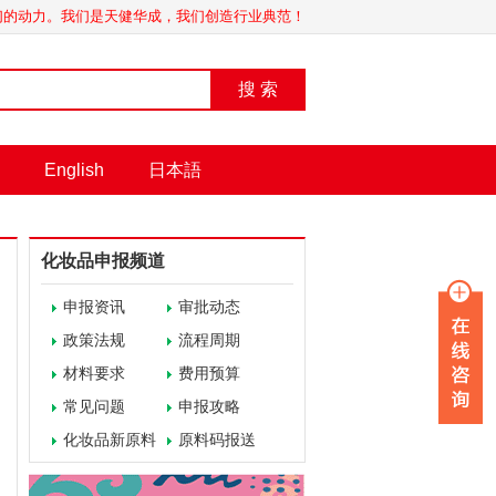
我们的动力。我们是天健华成，我们创造行业典范！
搜 索
English
日本語
化妆品申报频道
申报资讯
审批动态
政策法规
流程周期
材料要求
费用预算
常见问题
申报攻略
化妆品新原料
原料码报送