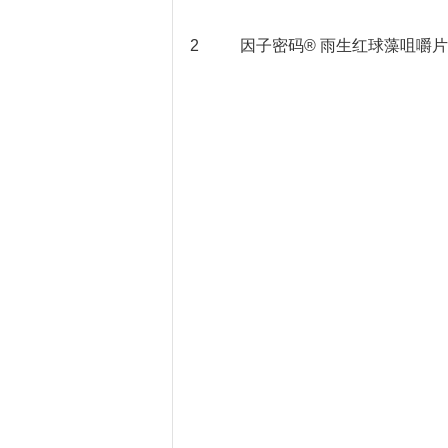
2
因子密码® 雨生红球藻咀嚼片