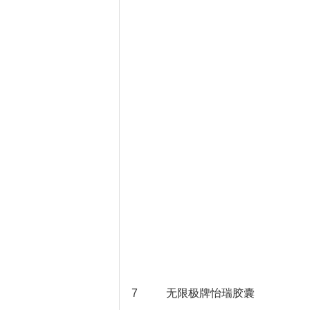
7
无限极牌怡瑞胶囊