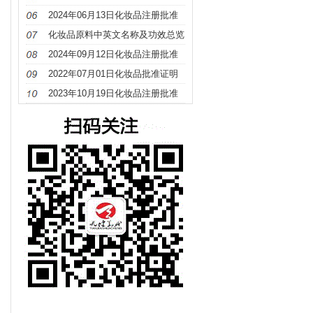
册
2024年06月13日化妆品注册批准
证明文件送达信息
化妆品原料中英文名称及功效总览
（S－Z）
2024年09月12日化妆品注册批准
证明文件送达信息
2022年07月01日化妆品批准证明
文件待领取信息发布
2023年10月19日化妆品注册批准
证明文件送达信息发布