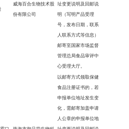
威海百合生物技术股
址变更说明及回邮说
囊
份有限公司
明（写明产品受理
号，发布日期，联系
人联系方式等信息）
邮寄至国家市场监督
管理总局食品审评中
心受理大厅。
以邮寄方式领取保健
食品注册证书的，若
申报单位地址发生变
化，需邮寄加盖申请
人公章的申报单位地
青霉口
珠海市御品堂生物科
址变更说明及回邮说