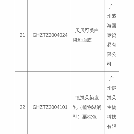
广
州盛
海国
贝贝可美白
国妆
21
GHZTZ2004024
际贸
淡斑面膜
G202
易有
限公
司
广
州恺
恺岚朵染发
岚朵
国妆
22
GHZTZ2004101
乳（植物滋润
生物
G202
型）栗棕色
科技
有限