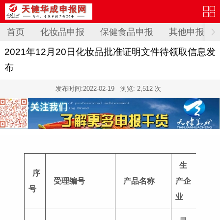
首页
化妆品申报
保健食品申报
其他申报
2021年12月20日化妆品批准证明文件待领取信息发
布
发布时间:
2022-02-19
浏览: 2,512 次
生
序
受理编号
产品名称
产企
批准
号
业