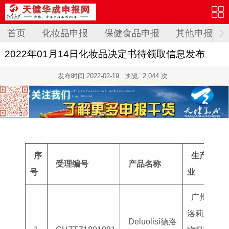
首页
化妆品申报
保健食品申报
其他申报
2022年01月14日化妆品决定书待领取信息发布
发布时间:
2022-02-19
浏览: 2,044 次
序
生产企
受理编号
产品名称
号
业
广州德
洛莉丝生
Deluolisi德洛