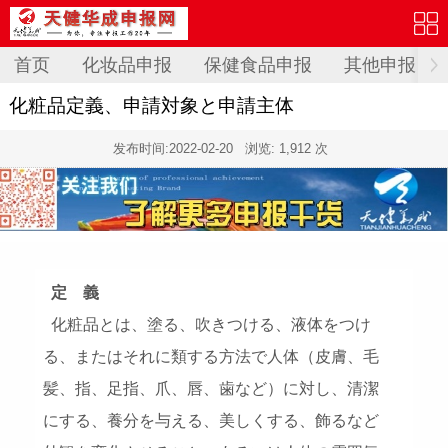
首页
化妆品申报
保健食品申报
其他申报
化粧品定義、申請対象と申請主体
发布时间:
2022-02-20
浏览: 1,912 次
定 義
化粧品とは、塗る、吹きつける、液体をつけ
る、またはそれに類する方法で人体（皮膚、毛
髪、指、足指、爪、唇、歯など）に対し、清潔
にする、養分を与える、美しくする、飾るなど