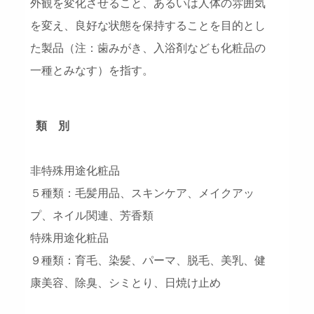
外観を変化させること、あるいは人体の雰囲気
を変え、良好な状態を保持することを目的とし
た製品（注：歯みがき、入浴剤なども化粧品の
一種とみなす）を指す。
類 別
非特殊用途化粧品
５種類：毛髪用品、スキンケア、メイクアッ
プ、ネイル関連、芳香類
特殊用途化粧品
９種類：育毛、染髪、パーマ、脱毛、美乳、健
康美容、除臭、シミとり、日焼け止め