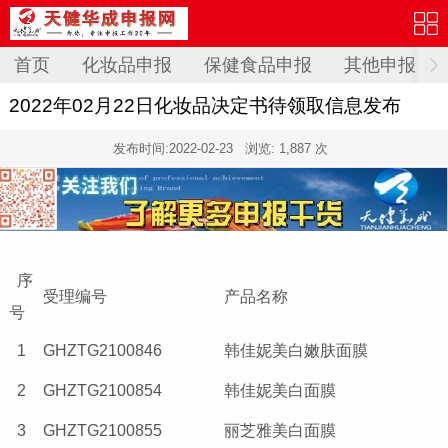
首页
化妆品申报
保健食品申报
其他申报
2022年02月22日化妆品决定书待领取信息发布
发布时间:
2022-02-23
浏览: 1,887 次
序
受理编号
产品名称
号
1
GHZTG2100846
韩佳妮美白嫩肤面膜
2
GHZTG2100854
韩佳妮美白面膜
3
GHZTG2100855
丽芝雅美白面膜