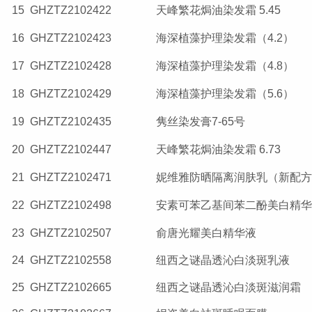
15
GHZTZ2102422
天峰繁花焗油染发霜 5.45
16
GHZTZ2102423
海深植藻护理染发霜（4.2）
17
GHZTZ2102428
海深植藻护理染发霜（4.8）
18
GHZTZ2102429
海深植藻护理染发霜（5.6）
19
GHZTZ2102435
隽丝染发膏7-65号
20
GHZTZ2102447
天峰繁花焗油染发霜 6.73
21
GHZTZ2102471
妮维雅防晒隔离润肤乳（新配方
22
GHZTZ2102498
安素可苯乙基间苯二酚美白精华
23
GHZTZ2102507
俞唐光耀美白精华液
24
GHZTZ2102558
纽西之谜晶透沁白淡斑乳液
25
GHZTZ2102665
纽西之谜晶透沁白淡斑滋润霜