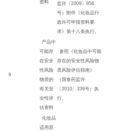
资料
监许〔2009〕856
号）附件《化妆品行
政许可申报资料要
求》第十八条执行。
产品中
可能存
参照《化妆品中可能
在安全
存在的安全性风险物
性风险
质风险评估指南》
9
物质的
（国食药监许
有关安
〔2010〕339号）执
全性评
行。
估资料
化妆品
适用原