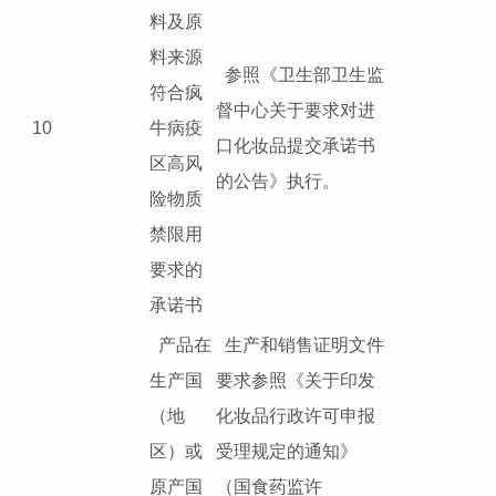
料及原
料来源
参照《卫生部卫生监
符合疯
督中心关于要求对进
10
牛病疫
口化妆品提交承诺书
区高风
的公告》执行。
险物质
禁限用
要求的
承诺书
产品在
生产和销售证明文件
生产国
要求参照《关于印发
（地
化妆品行政许可申报
区）或
受理规定的通知》
原产国
（国食药监许