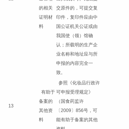
的相关
交原件的，可提交复
证明材
印件，复印件应由中
料
国公证机关公证或由
我国使（领）馆确
认；所载明的生产企
业名称和地址应与所
申报的内容完全一
致。
参照《化妆品行政许
有助于
可申报受理规定》
备案的
（国食药监许
13
其他资
〔2009〕856号，可
料
能有助于备案的其他
资料。