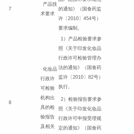
产品技
7
的通知》（国食药监
术要求
许〔2010〕454号）
要求编制。
1）产品检验要求参
照《关于印发化妆品
行政许可检验管理办
法的通知》（国食药
化妆品
监许〔2010〕82号）
行政许
执行。
可检验
机构出
2）检验报告要求参
8
具的检
照《关于印发化妆品
验报告
行政许可申报受理规
及相关
定的通知》（国食药