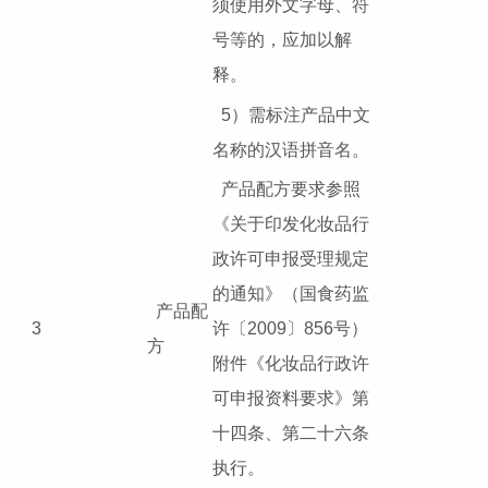
须使用外文字母、符
号等的，应加以解
释。
5）需标注产品中文
名称的汉语拼音名。
产品配方要求参照
《关于印发化妆品行
政许可申报受理规定
的通知》（国食药监
产品配
3
许〔2009〕856号）
方
附件《化妆品行政许
可申报资料要求》第
十四条、第二十六条
执行。