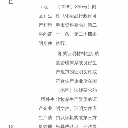
11
（地
〔2009〕856号）附
区）生
件《化妆品行政许可
产和销
申报资料要求》第二
售的证
十一条、第二十四条
明文件
执行。
相关证明材料包括质
量管理体系或良好生
产规范的证明文件或
符合生产企业所在国
（地区）法规要求的
境外生
化妆品生产资质的证
产企业
明文件。证明文件应
生产质
由认证机构或第三方
12
量管理
出具或认可。无法提