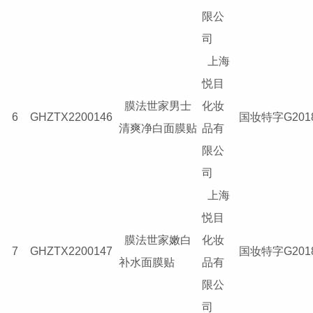
限公
司
上海
悦目
膜法世家男士
化妆
6
GHZTX2200146
国妆特字G2018
清爽净白面膜贴
品有
限公
司
上海
悦目
膜法世家嫩白
化妆
7
GHZTX2200147
国妆特字G2018
补水面膜贴
品有
限公
司