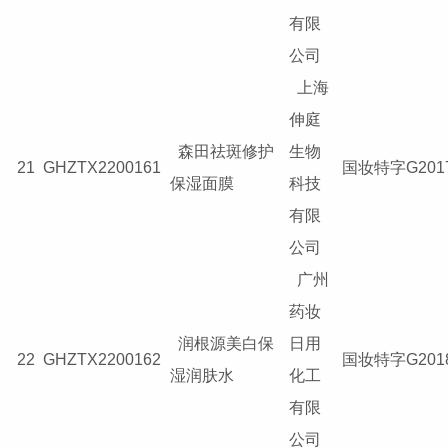
有限
公司
上海
伸庭
森田祛斑修护
生物
21
GHZTX2200161
国妆特字G2017
保湿面膜
科技
有限
公司
广州
药妆
润根源美白保
日用
22
GHZTX2200162
国妆特字G2018
湿润肤水
化工
有限
公司