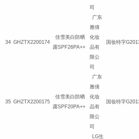
司
广东
雅倩
佳雪美白防晒
化妆
34
GHZTX2200174
国妆特字G2013
露SPF26PA++
品有
限公
司
广东
雅倩
佳雪美白防晒
化妆
35
GHZTX2200175
国妆特字G2013
露SPF20PA++
品有
限公
司
LG生