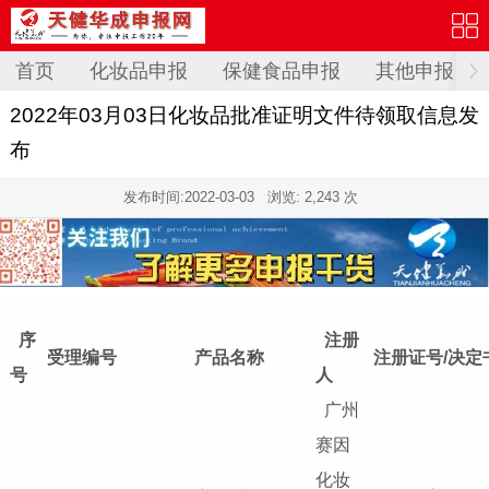
首页
化妆品申报
保健食品申报
其他申报
2022年03月03日化妆品批准证明文件待领取信息发
布
发布时间:
2022-03-03
浏览: 2,243 次
序
注册
受理编号
产品名称
注册证号/决定
号
人
广州
赛因
化妆