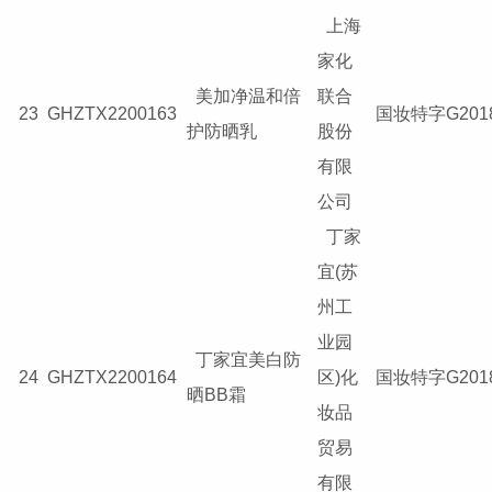
上海
家化
美加净温和倍
联合
23
GHZTX2200163
国妆特字G2018
护防晒乳
股份
有限
公司
丁家
宜(苏
州工
业园
丁家宜美白防
24
GHZTX2200164
区)化
国妆特字G2018
晒BB霜
妆品
贸易
有限