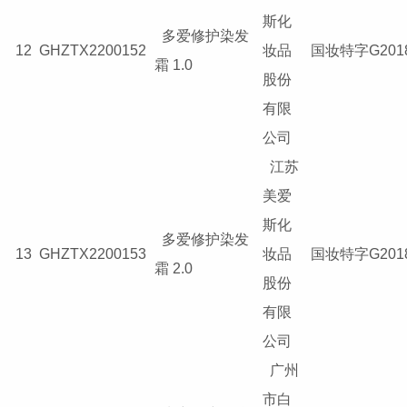
斯化
多爱修护染发
12
GHZTX2200152
妆品
国妆特字G2018
霜 1.0
股份
有限
公司
江苏
美爱
斯化
多爱修护染发
13
GHZTX2200153
妆品
国妆特字G2018
霜 2.0
股份
有限
公司
广州
市白