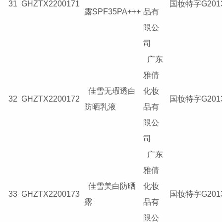
31
GHZTX2200171
国妆特字G2013
露SPF35PA+++
品有
限公
司
广东
雅倩
佳雪无瑕透白
化妆
32
GHZTX2200172
国妆特字G2013
防晒乳液
品有
限公
司
广东
雅倩
佳雪美白防晒
化妆
33
GHZTX2200173
国妆特字G2013
露
品有
限公