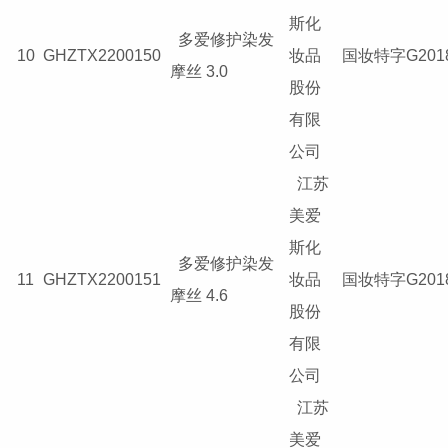
斯化
多爱修护染发
10
GHZTX2200150
妆品
国妆特字G2018
摩丝 3.0
股份
有限
公司
江苏
美爱
斯化
多爱修护染发
11
GHZTX2200151
妆品
国妆特字G2018
摩丝 4.6
股份
有限
公司
江苏
美爱