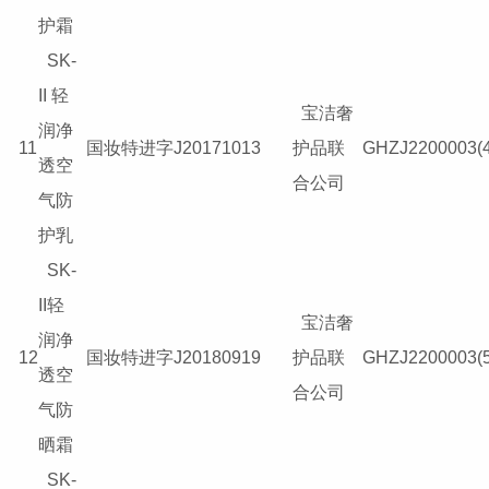
护霜
SK-
II 轻
宝洁奢
润净
11
国妆特进字J20171013
护品联
GHZJ2200003(4
透空
合公司
气防
护乳
SK-
II轻
宝洁奢
润净
12
国妆特进字J20180919
护品联
GHZJ2200003(5
透空
合公司
气防
晒霜
SK-