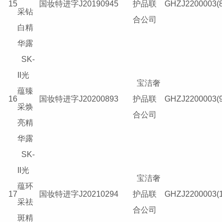
15
国妆特进字J20190945
护品联
GHZJ2200003(8
采钻
合公司
白精
华露
SK-
II光
宝洁奢
蕴臻
16
国妆特进字J20200893
护品联
GHZJ2200003(9
采焕
合公司
亮精
华露
SK-
II光
宝洁奢
蕴环
17
国妆特进字J20210294
护品联
GHZJ2200003(1
采祛
合公司
斑精