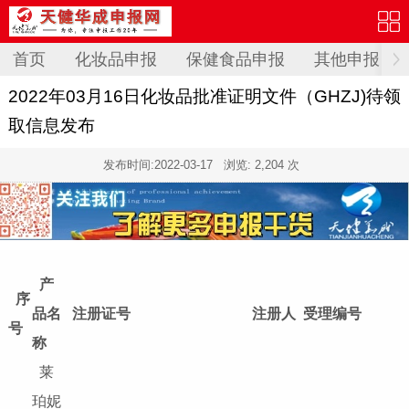
首页
化妆品申报
保健食品申报
其他申报
2022年03月16日化妆品批准证明文件（GHZJ)待领
取信息发布
发布时间:
2022-03-17
浏览: 2,204 次
产
序
品名
注册证号
注册人
受理编号
号
称
莱
珀妮