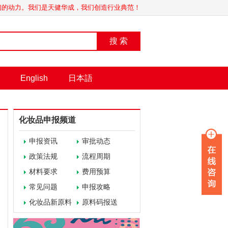
我们的动力。我们是天健华成，我们创造行业典范！
搜 索
English
日本語
化妆品申报频道
申报资讯
审批动态
政策法规
流程周期
材料要求
费用预算
常见问题
申报攻略
化妆品新原料
原料码报送