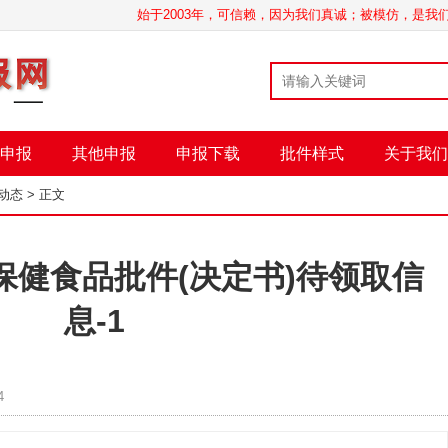
始于2003年，可信赖，因为我们真诚；被模仿，是
申报
其他申报
申报下载
批件样式
关于我们
动态
> 正文
8日保健食品批件(决定书)待领取信
息-1
4