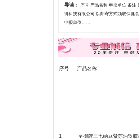
导读：
序号 产品名称 申报单位 备注
御科技有限公司 以邮寄方式领取保健
申报单位……
序号
产品名称
1
至御牌三七纳豆紫苏油软胶