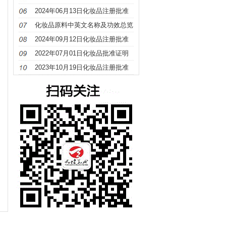
册
2024年06月13日化妆品注册批准
证明文件送达信息
化妆品原料中英文名称及功效总览
（S－Z）
2024年09月12日化妆品注册批准
证明文件送达信息
2022年07月01日化妆品批准证明
文件待领取信息发布
2023年10月19日化妆品注册批准
证明文件送达信息发布