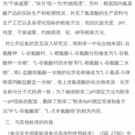
为“干燥减重”，“灰分”统一为“灼烧残渣”。另外，根据国内氨基
酸产品的实际生产和检测情况，补充了氨基酸的生产原料与
生产工艺以及各理化指标的检验方法，包括比旋光度、pH、
纯度、干燥减重、灼烧残渣、铅、砷等检验方法。
对公开征集的意见深入研究后，将附录一中化合物来源L-谷
氨酸钾、L-谷氨酸钙、L-赖氨酸-L-谷氨酸分别修改为“L-谷氨
酸钾一水物”、“L-谷氨酸钙四水物”和“L-赖氨酸-L-谷氨酸二水
物”，将L-盐酸组氨酸一水物的化学名称修改为“L-2-氨基-3-咪
唑基丙酸盐酸盐一水物”，使上述氨基酸的化合物来源、化学
名称与分子式协调一致；为了确保附录二pH测定方法与附录
一pH指标的配套，删除了附录二“附表4pH测定溶液制备方
法”中“L-谷氨酰胺”、“L-天冬氨酸镁”的相关内容。
三、与其他标准的衔接
《食品安全国家标准食品添加剂使用标准》（GB 2760）中