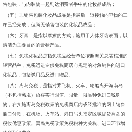
售包装，与内装物一起到达消费者手中的化妆品成品；
（五）非销售包装化妆品成品是指最后一道接触内容物的工
序已经完成，但尚无销售包装的化妆品成品；
（六）牙膏，是指以摩擦的方式，施用于人体牙齿表面，以
清洁为主要目的的膏状产品。
（七）免税化妆品是指免税品经营单位按照海关总署核准的
经营品种，免税运进专供免税商店向规定的对象销售的进口
化妆品，包括试用品及进口赠品。
（八）离岛免税，是指对乘飞机、火车、轮船离开海南岛
（不包括离境）旅客实行限值、限量、限品种免进口税购
物，在实施离岛免税政策的免税商店内或经批准的网上销售
窗口付款，在机场、火车站、港口码头指定区域提货离岛的
税收优惠政策。离岛免税政策免税税种为关税、进口环节增