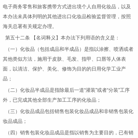
电子商务零售和旅客携带方式进出境个人自用化妆品，以及
本办法未具体列明的其他进出口化妆品检验监督管理，按照
海关总署有关规定办理。
第五十二条 【名词释义】本办法下列用语的含义是：
（一）化妆品（包括成品和半成品）是指以涂擦、喷洒或者
其他类似方法，施用于皮肤、毛发、指甲、口唇等人体表
面，以清洁、保护、美化、修饰为目的的日用化学工业产
品；
（二）化妆品半成品是指除最后一道“灌装”或者“分装”工序
外，已完成其他全部生产加工工序的化妆品；
（三）化妆品成品包括销售包装化妆品成品和非销售包装化
妆品成品；
（四）销售包装化妆品成品是指以销售为主要目的，已有销