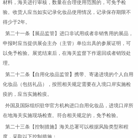
材料，海关进行审核，数量在合理使用范围的，可免予检
验。收货人应当如实记录化妆品使用情况，记录保存期限不
得少于2年。
第二十一条【展品监管】进口非试用或者非销售用的展品，
申报时应当提供展会主办（主管）单位出具的参展证明，可
以免予检验。展览结束后，在海关监督下作退回或者销毁处
理。
第二十二条
【
自用化妆品监管
】
携带、寄递进境的个人自用
化妆品（包括礼品），按照相关规定需要在入境口岸实施检
疫的，应当实施检疫。
外国及国际组织驻华官方机构进口自用化妆品，进境口岸所
在地海关实施现场检查。符合相关规定的，免予检验。
第二十三条【控制措施】海关总署可以根据风险类型和程
度，采取以下控制措施：