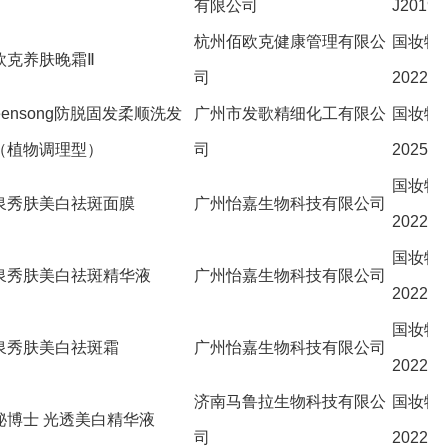
有限公司
J20192
杭州佰欧克健康管理有限公
国妆特
欧克养肤晚霜Ⅱ
司
202206
eensong防脱固发柔顺洗发
广州市发歌精细化工有限公
国妆特
（植物调理型）
司
202512
国妆特
泉秀肤美白祛斑面膜
广州怡嘉生物科技有限公司
202220
国妆特
泉秀肤美白祛斑精华液
广州怡嘉生物科技有限公司
202220
国妆特
泉秀肤美白祛斑霜
广州怡嘉生物科技有限公司
202227
济南马鲁拉生物科技有限公
国妆特
秘博士 光透美白精华液
司
202228