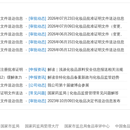
证明文件送达信息
[审批动态]
2026年07月23日化妆品批准证明文件送达信息
证明文件送达信息
[审批动态]
2026年07月09日化妆品批准证明文件（变更、
纠错）送达信息
证明文件送达信息
[审批动态]
2026年06月29日化妆品批准证明文件（变更、
纠错）送达信息
证明文件送达信息
[审批动态]
2026年06月15日化妆品批准证明文件送达信息
证明文件送达信息
[审批动态]
2026年05月12日化妆品批准证明文件送达信息
备案注册批准证明
[申报资讯]
解读｜浅谈化妆品原料安全信息报送相关法规
要求
12）缓解体力
[申报资讯]
解读非特化妆品备案新政与化妆品监管趋势
证明文件送达信息
[公司动态]
我公司第十届健博会参展
批准证明文件送达
[常见问题]
国家药监局 | 化妆品监督管理常见问题解答
（八）
证明文件送达信息
[审批动态]
2023年10月09日化妆品决定书送达信息发布
国家市监局
国家药监局受理大厅
国家市监总局食品审评中心
中国食