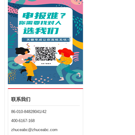
联系我们
86-010-84828041/42
号
批准日期
备注
400-6167-168
进字
zhuceabc@zhuceabc.com
/
/