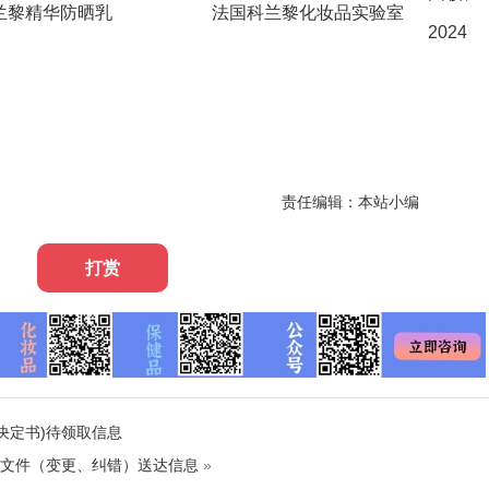
兰黎精华防晒乳
法国科兰黎化妆品实验室
202408
责任编辑：本站小编
打赏
(决定书)待领取信息
证明文件（变更、纠错）送达信息
»