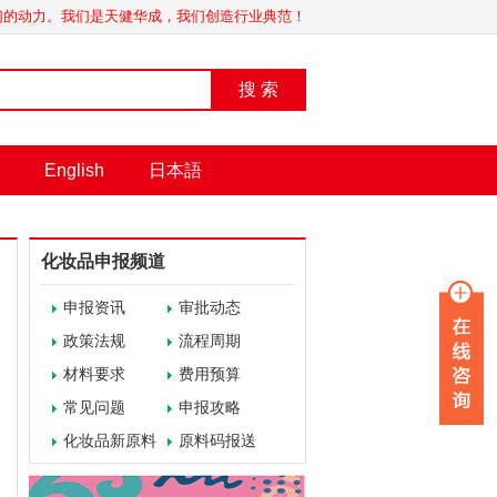
我们的动力。我们是天健华成，我们创造行业典范！
搜 索
English
日本語
化妆品申报频道
申报资讯
审批动态
政策法规
流程周期
材料要求
费用预算
常见问题
申报攻略
化妆品新原料
原料码报送