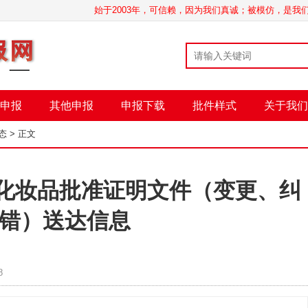
始于2003年，可信赖，因为我们真诚；被模仿，是
申报
其他申报
申报下载
批件样式
关于我们
态
> 正文
6日化妆品批准证明文件（变更、纠
错）送达信息
8