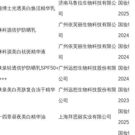
济南马鲁拉生物科技有限公
国妆特
秘博士光透美白焕活精华乳
司
202502
广州依芙丽生物科技有限公
国妆特
琳科源倍护防晒乳
司
202413
广州依芙丽生物科技有限公
国妆特
琳科源美白祛斑精华液
司
202470
肤泉轻透倍护防晒乳SPF50+
广州远想生物科技股份有限
国妆特
+++
公司
202490
肤泉美白亮肤复合冻干精华
广州远想生物科技股份有限
国妆特
公司
202312
国妆特
十四章昼夜美白精华油
上海拜思丽实业有限公司
202530
国妆特