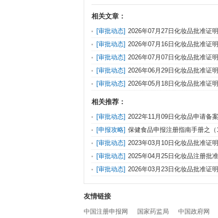
相关文章：
[审批动态]
2026年07月27日化妆品批准
[审批动态]
2026年07月16日化妆品批准
[审批动态]
2026年07月07日化妆品批准
[审批动态]
2026年06月29日化妆品批准
[审批动态]
2026年05月18日化妆品批准
相关推荐：
[审批动态]
2022年11月09日化妆品申请
文件（变更、纠错）送达信息发布
[申报攻略]
保健食品申报注册指南手册之（
疲劳篇
[审批动态]
2023年03月10日化妆品批准
发布
[审批动态]
2025年04月25日化妆品注册
信息
[审批动态]
2026年03月23日化妆品批准
友情链接
中国注册申报网
国家药监局
中国政府网