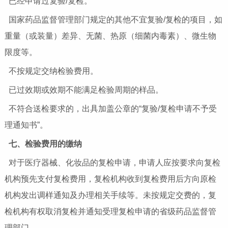
已经申请过复验/复检。
国家药品监督管理部门规定的其他不宜复验/复检的项目，如
重量（或装量）差异、无菌、热原（细菌内毒素）、微生物
限度等。
不按规定交纳检验费用。
已过效期或效期不能满足检验周期的样品。
不符合送检要求的，出具加盖公章的“复验/复检申请不予受
理通知书”。
七、检验费用的缴纳
对于医疗器械、化妆品的复检申请，申请人应按要求向复检
机构预先支付复检费用，复检机构收到复检费用后方向原检
机构发出调样通知及办理相关手续等。未按规定交费的，复
检机构有权取消复检并通知受理复检申请的省级药品监督管
理部门。