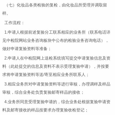
（七）化妆品各类检验的复检，由化妆品所受理并调取留
样。
工作流程：
1.申请人根据前述复验分工联系相应的业务所（联系电话详
见中检院网站业务咨询板块中公布的检验业务咨询电话），
做好申请复验资料等准备；
2.申请人在中检院网上送检系统填写提交申请复验信息及资
料（此处提交的信息及资料不表示受理复验申请），并按要
求将申请复验资料等送/寄至相应业务所联系人；
3.相应业务所对申请复验资料等进行审核，办理调样及样品
审核，综合业务处负责复验邮寄样品的接收；
4.业务所同意受理复验申请的，综合业务处根据复验申请资
料及邮寄接收的样品按要求办理复验收检登记；