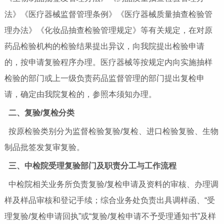
法》《医疗器械监督管理条例》《医疗器械质量抽查检验管
理办法》《化妆品抽查检验管理规定》等有关规定，在对原
药品检验机构的检验结果提出异议，向我院提出检验申请
的，按申请复验程序办理。医疗器械等按规定内向实施抽样
检验的部门或上一级负责药品监督管理的部门提出复检申
请，确定由我院复检的，参照本须知办理。
二、复验/复检分类
按原检验类别分为监督检验复验/复检、进口检验复验、生物
制品批签发复审复验。
三、中检院受理复验部门及职责分工与工作流程
中检院相关业务所负责复验/复检申请及资料的审核、办理调
样及样品审核和登记手续；综合业务处负责出具调样函、“受
理复验/复检申请回执”或“复验/复检申请不予受理通知书”及样