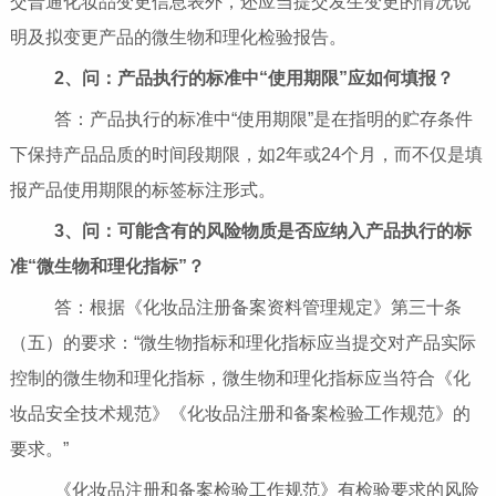
交普通化妆品变更信息表外，还应当提交发生变更的情况说
明及拟变更产品的微生物和理化检验报告。
2、
问：产品执行的标准中
“
使用期限
”
应如何填报？
答：产品执行的标准中“使用期限”是在指明的贮存条件
下保持产品品质的时间段期限，如2年或24个月，而不仅是填
报产品使用期限的标签标注形式。
3、
问：可能含有的风险物质是否应纳入
产品执行的标
准
“
微生物和理化指标
”
？
答：根据《化妆品注册备案资料管理规定》第三十条
（五）的要求：“微生物指标和理化指标应当提交对产品实际
控制的微生物和理化指标，微生物和理化指标应当符合《化
妆品安全技术规范》《化妆品注册和备案检验工作规范》的
要求。”
《化妆品注册和备案检验工作规范》有检验要求的风险