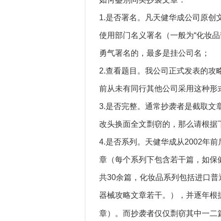
1.是否署名。凡天健华成公司原
使用部门名义署名（一般为“化妆品
勇气署名的，最多是挂公司名；
2.查看题目。我公司正式发表的攻略
前从未有同行其他公司采用这种形
3.是否完整。通常抄袭者是截取
改头换面全文剽窃的，那么请根据
4.是否系列。天健华成从2002
章（每个系列下包含若干篇，如保
共30余篇，化妆品系列包括进口普
器械攻略文章若干。），并逐年根
章）。而抄袭者仅仅剽窃其中一二