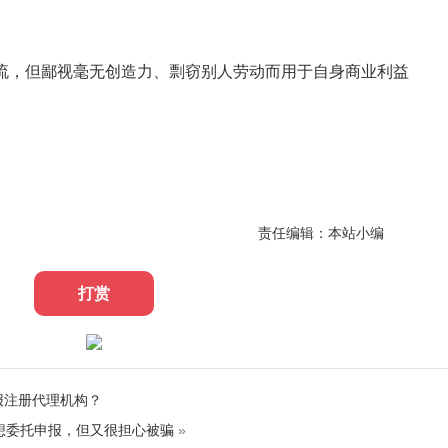
流，但鄙视毫无创造力、剽窃别人劳动而用于自身商业利益
责任编辑：本站小编
打赏
报注册代理机构？
想委托申报，但又很担心被骗
»