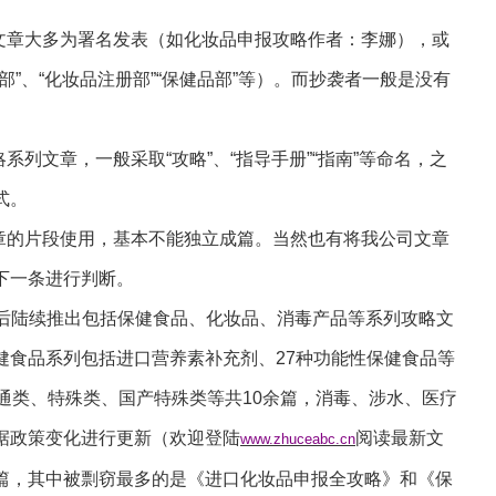
创文章大多为署名发表（如化妆品申报攻略作者：李娜），或
部”、“化妆品注册部”“保健品部”等）。而抄袭者一般是没有
系列文章，一般采取“攻略”、“指导手册”“指南”等命名，之
式。
文章的片段使用，基本不能独立成篇。当然也有将我公司文章
下一条进行判断。
年前后陆续推出包括保健食品、化妆品、消毒产品等系列攻略文
健食品系列包括进口营养素补充剂、27种功能性保健食品等
通类、特殊类、国产特殊类等共10余篇，消毒、涉水、医疗
据政策变化进行更新（欢迎登陆
阅读最新文
www.zhuceabc.cn
篇，其中被剽窃最多的是《进口化妆品申报全攻略》和《保