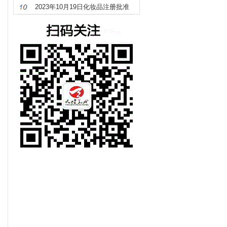
文件待领取信息发布
2023年10月19日化妆品注册批准
证明文件送达信息发布