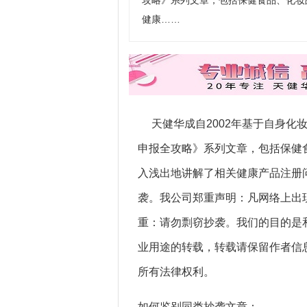
攻略》系列文章，包括保健食品、化妆
健康……
天健华成自2002年基于自身化
申报全攻略》系列文章，包括保健
入浅出地讲解了相关健康产品注册
袭。我公司郑重声明：凡网络上出
重：请勿剽窃抄袭。我们的目的是
业用途的转载，转载请保留作者信
所有法律权利。
如何鉴别同类抄袭文章：