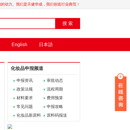
我们的动力。我们是天健华成，我们创造行业典范！
搜 索
English
日本語
化妆品申报频道
申报资讯
审批动态
政策法规
流程周期
材料要求
费用预算
常见问题
申报攻略
化妆品新原料
原料码报送