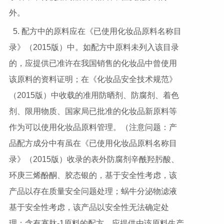
外。
5. 配方中的原料应在《已使用化妆品原料名称目
录》（2015版）中。如配方中原料未列入该目录
的，应提供已准许在我国销售的化妆品中曾使用
该原料的资料证明；在《化妆品安全技术规范》
（2015版）中收载的准用防晒剂、防腐剂、着色
剂、限用物质、国家局已批准的化妆品新原料等
作为可以使用化妆品原料管理。（注意问题：产
品配方成分中有虽在《已使用化妆品原料名称目
录》（2015版）收录的表外防腐剂辛酰羟肟酸、
环庚三烯酚酮、胶态银的，基于安全性考虑，该
产品以存在质量安全问题处理；蜗牛分泌物滤液
基于安全性考虑，该产品以安全性无法确定处
理；含有寡肽-1原料的配方，应提供由该原料生产