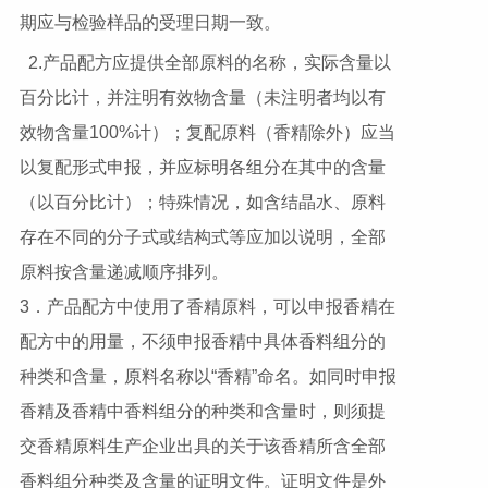
期应与检验样品的受理日期一致。
2.产品配方应提供全部原料的名称，实际含量以
百分比计，并注明有效物含量（未注明者均以有
效物含量100%计）；复配原料（香精除外）应当
以复配形式申报，并应标明各组分在其中的含量
（以百分比计）；特殊情况，如含结晶水、原料
存在不同的分子式或结构式等应加以说明，全部
原料按含量递减顺序排列。
3．产品配方中使用了香精原料，可以申报香精在
配方中的用量，不须申报香精中具体香料组分的
种类和含量，原料名称以“香精”命名。如同时申报
香精及香精中香料组分的种类和含量时，则须提
交香精原料生产企业出具的关于该香精所含全部
香料组分种类及含量的证明文件。证明文件是外