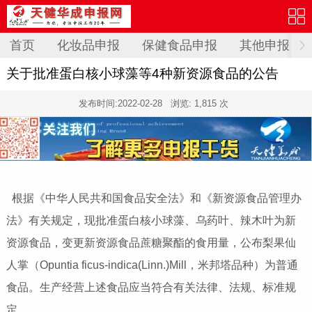
首页
化妆品申报
保健食品申报
其他申报
关于批准蛋白核小球藻等4种新资源食品的公告
发布时间:
2022-02-28
浏览: 1,815 次
根据《中华人民共和国食品安全法》和《新资源食品管理办
法》有关规定，现批准蛋白核小球藻、乌药叶、辣木叶为新
资源食品，变更新资源食品蔗糖聚酯的食用量，公布梨果仙
人掌（Opuntia ficus-indica(Linn.)Mill，米邦塔品种）为普通
食品。生产经营上述食品应当符合有关法律、法规、标准规
定。