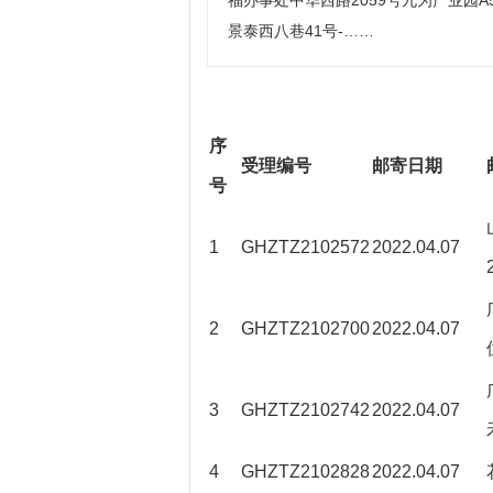
福办事处中华西路2059号九为产业园A5C室 10
景泰西八巷41号-……
序
受理编号
邮寄日期
号
1
GHZTZ2102572
2022.04.07
2
GHZTZ2102700
2022.04.07
3
GHZTZ2102742
2022.04.07
4
GHZTZ2102828
2022.04.07