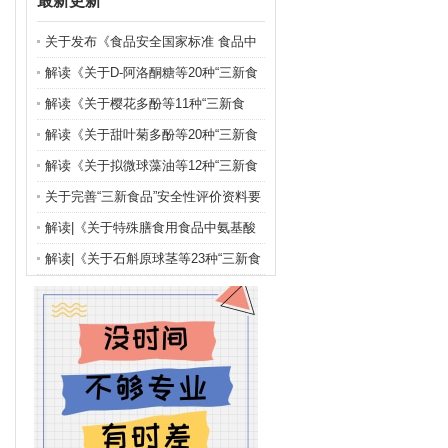
最新更新
关于发布《食品安全国家标准 食品中
农药最大残留限量》（GB 2763-
解读《关于D-阿洛酮糖等20种“三新食
2026）等7项食品安全国家标准的公告
品”的公告》（2025年第4号）
解读《关于樱花多酚等11种“三新食
（2026年 第2号）
品”的公告》（2025年第3号）
解读《关于甜叶菊多酚等20种“三新食
品”的公告》（2025年第1号）
解读《关于拟微球藻油等12种“三新食
品”的公告》（2024年第5号）
关于完善“三新食品”安全性评价资料要
求的通知
解读|《关于特殊膳食用食品中氨基酸
管理的公告》（2023年 第11号）
解读|《关于石斛原球茎等23种“三新食
品”的公告》（2024年 第2号）