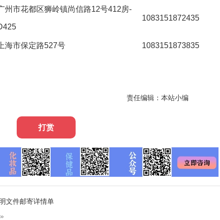
广州市花都区狮岭镇尚信路12号412房-
1083151872435
D425
上海市保定路527号
1083151873835
责任编辑：本站小编
打赏
准证明文件邮寄详情单
»