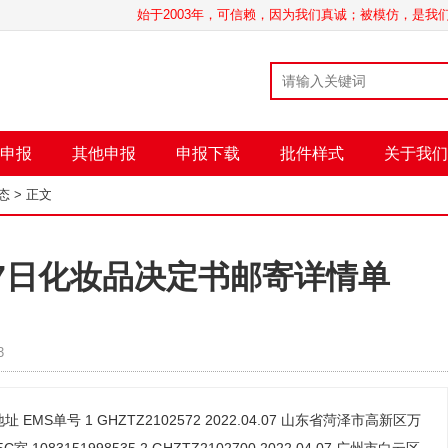
始于2003年，可信赖，因为我们真诚；被模仿，是
申报
其他申报
申报下载
批件样式
关于我们
态
> 正文
月07日化妆品决定书邮寄详情单
3
EMS单号 1 GHZTZ2102572 2022.04.07 山东省菏泽市高新区万