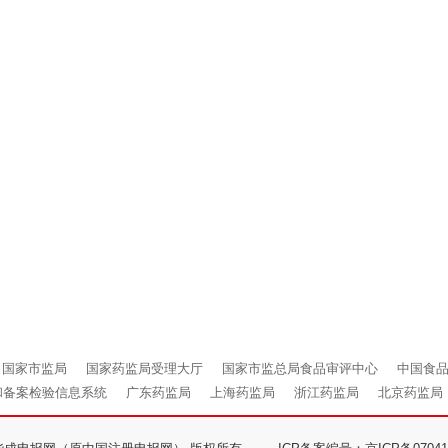
国家市监局
国家药监局受理大厅
国家市监总局食品审评中心
中国食
和备案检验信息系统
广东药监局
上海药监局
浙江药监局
北京药监局