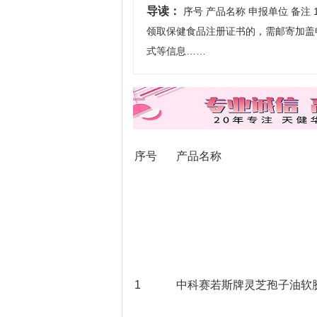
导读：
序号 产品名称 申报单位 备注
领取保健食品注册证书的，需邮寄加盖
式等信息……
序号
产品名称
1
中科赛若斯牌灵芝孢子油软