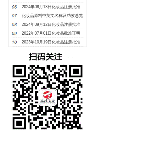
册
2024年06月13日化妆品注册批准
证明文件送达信息
化妆品原料中英文名称及功效总览
（S－Z）
2024年09月12日化妆品注册批准
证明文件送达信息
2022年07月01日化妆品批准证明
文件待领取信息发布
2023年10月19日化妆品注册批准
证明文件送达信息发布