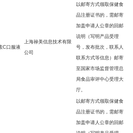
以邮寄方式领取保健食
品注册证书的，需邮寄
加盖申请人公章的回邮
说明（写明产品受理
上海禄美信息技术有限
素C口服液
号，发布批次，联系人
公司
联系方式等信息）邮寄
至国家市场监督管理总
局食品审评中心受理大
厅。
以邮寄方式领取保健食
品注册证书的，需邮寄
加盖申请人公章的回邮