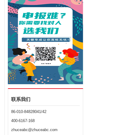
联系我们
86-010-84828041/42
400-6167-168
zhuceabc@zhuceabc.com