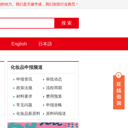
我们的动力。我们是天健华成，我们创造行业典范！
搜 索
English
日本語
化妆品申报频道
申报资讯
审批动态
政策法规
流程周期
材料要求
费用预算
常见问题
申报攻略
化妆品新原料
原料码报送