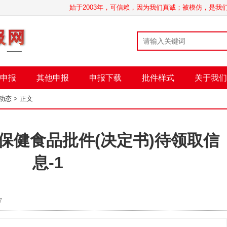
始于2003年，可信赖，因为我们真诚；被模仿，是
申报
其他申报
申报下载
批件样式
关于我们
动态
> 正文
8日保健食品批件(决定书)待领取信
息-1
7