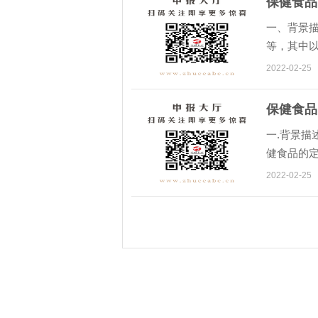
保健食品
一、背景描
等，其中以
局审批的本
2022-02-25
保健食品
一.背景描
健食品的
相应明确
2022-02-25