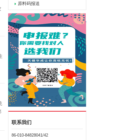
原料码报送
家
注
统
都
联系我们
86-010-84828041/42