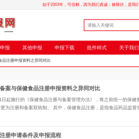
始于2003年，可信赖，因为我们真诚；被模仿，是
申报
其他申报
申报下载
批件样式
关于我们
食品注册申报资料之异同对比
备案与保健食品注册申报资料之异同对比
7月1日起施行的《保健食品注册与备案管理办法》，将之前统一的保健
变更为注册和备案双轨制。 其中，保健食品注册，是指食品药品监督
据注册申请人申请，依照法定程序、条件和要求，对申……
注册申请条件及申报流程