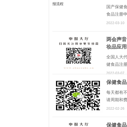
国产保健
食品注册
2022-03-10
两会声音
妆品应用
全国人大代
健食品注
2018年
2022-03-07
保健食品
每天都有
请周期和
前先有所
2022-02-26
保健食品