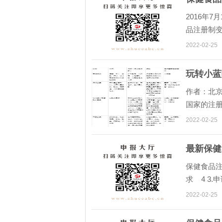
2016年
品注册制
理部门根
2022-02-25
玩转小蓝
作者：北京
国家的注册
定的时间
2022-02-25
最新保健
保健食品注
求 4 3
及要求 1
2022-02-25