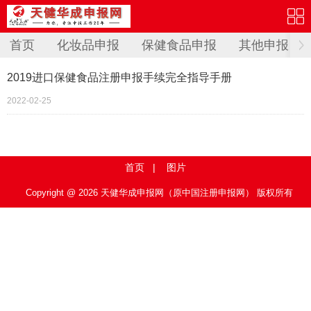
首页
化妆品申报
保健食品申报
其他申报
2019进口保健食品注册申报手续完全指导手册
2022-02-25
首页
|
图片
Copyright @ 2026 天健华成申报网（原中国注册申报网） 版权所有
ICP备案编号：京ICP备07041243号-1
访问数: 1 time(s).