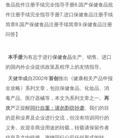
食品批件注册手续完全指导手册6.国产保健食品批
件注册手续完全指导手册7.进口保健食品注册手续
简章8.国产保健食品注册手续简章9.保健食品注册
问答】
本手册
为有志于进行
保健
食品
生产、销售、进口
的国内外企业提供政策及程序上的友情指导。
天健华成
自2002年
首创
推出《健康相关产品申报
全攻略》系列文章，包括保健食品、化妆品、消
毒产品、医疗器械等，本文为系列文章之一。
再
次
严正提醒
同行自重：请勿剽窃抄袭
。我们的目
的是和业界及企业进行交流，但没有培训同行的
义务。欢迎非商业用途的转载，转载请保留作者
信息及文中链接。谢绝同行公司任何形式的转