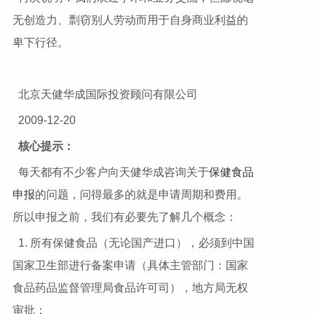
无创造力、剽窃别人劳动而用于自身商业利益的
卑下行径。
北京天健华成国际投资顾问有限公司
2009-12-20
核心提示：
每天都有不少客户向天健华成咨询关于
保健食品
申报
的问题，问得最多的就是申请周期和费用。
所以申报之前，我们有必要先了解几个概念：
1. 所有保健食品（无论国产进口），必须到中国
国家卫生部进行备案申请（具体主管部门：国家
食品药品监督管理局食品许可司），地方局无权
审批；