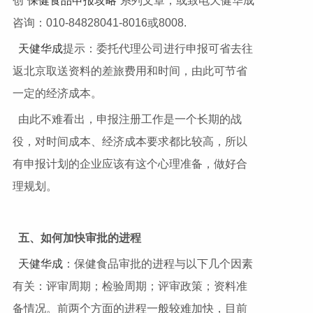
创“
保健食品申报攻略
”系列文章，或致电天健华成
咨询：010-84828041-8016或8008.
天健华成
提示：委托代理公司进行申报可省去往
返北京取送资料的差旅费用和时间，由此可节省
一定的经济成本。
由此不难看出，申报注册工作是一个长期的战
役，对时间成本、经济成本要求都比较高，所以
有申报计划的企业应该有这个心理准备，做好合
理规划。
五、如何加快审批的进程
天健华成
：保健食品审批的进程与以下几个因素
有关：评审周期；检验周期；评审政策；资料准
备情况。前两个方面的进程一般较难加快，目前