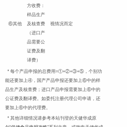
方收费：
样品生产
⑥其他
及核查费
视情况而定
（进口产
品需要公
证费及翻
译费）
* 每个产品申报的总费用=①+②+③+⑤，个别功
能还要加上④，国产产品申报还要加上⑥中的样
品生产及核查费；进口产品申报需要加上⑥中的
公证费及翻译费。如委托注册代理公司申请，还
要加上⑥中的代理费。
* 其他详细情况请参考本站刊登的天健华成原