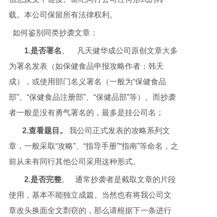
载。本公司保留所有法律权利。
如何鉴别同类抄袭文章：
1.
是否署名
。 凡天健华成公司原创文章大多
为署名发表（如保健食品申报攻略作者：韩天
成），或使用部门名义署名（一般为“保健食品
部”、“保健食品注册部”、“保健品部”等）。而抄袭
者一般是没有勇气署名的，最多是挂公司名；
2.
查看题目。
我公司正式发表的攻略系列文
章，一般采取“攻略”、“指导手册”“指南”等命名，之
前从未有同行其他公司采用这种形式。
2.
是否完整
。 通常抄袭者是截取文章的片段
使用，基本不能独立成篇。当然也有将我公司文
章改头换面全文剽窃的，那么请根据下一条进行