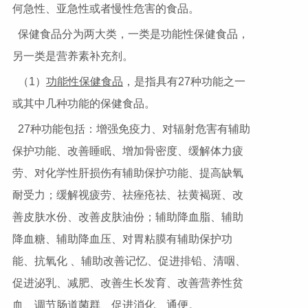
何急性、亚急性或者慢性危害的食品。
保健食品分为两大类，一类是功能性保健食品，
另一类是营养素补充剂。
（1）
功能性保健食品
，是指具有27种功能之一
或其中几种功能的保健食品。
27种功能包括：增强免疫力、对辐射危害有辅助
保护功能、改善睡眠、增加骨密度、缓解体力疲
劳、对化学性肝损伤有辅助保护功能、提高缺氧
耐受力；缓解视疲劳、祛痤疮祛、祛黄褐斑、改
善皮肤水份、改善皮肤油份；辅助降血脂、辅助
降血糖、辅助降血压、对胃粘膜有辅助保护功
能、抗氧化 、辅助改善记忆、促进排铅、清咽、
促进泌乳、减肥、改善生长发育、改善营养性贫
血、调节肠道菌群、促进消化、通便。