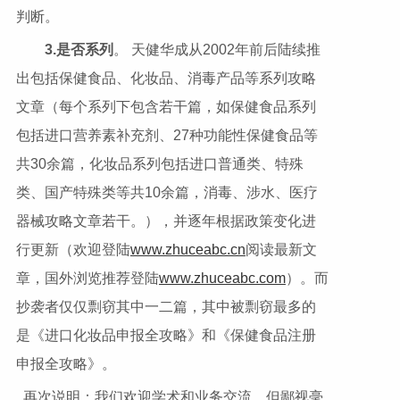
判断。
3.
是否系列
。 天健华成从2002年前后陆续推
出包括保健食品、化妆品、消毒产品等系列攻略
文章（每个系列下包含若干篇，如保健食品系列
包括进口营养素补充剂、27种功能性保健食品等
共30余篇，化妆品系列包括进口普通类、特殊
类、国产特殊类等共10余篇，消毒、涉水、医疗
器械攻略文章若干。），并逐年根据政策变化进
行更新（欢迎登陆
www.zhuceabc.cn
阅读最新文
章，国外浏览推荐登陆
www.zhuceabc.com
）。而
抄袭者仅仅剽窃其中一二篇，其中被剽窃最多的
是《进口化妆品申报全攻略》和《保健食品注册
申报全攻略》。
再次说明：我们欢迎学术和业务交流，但鄙视毫