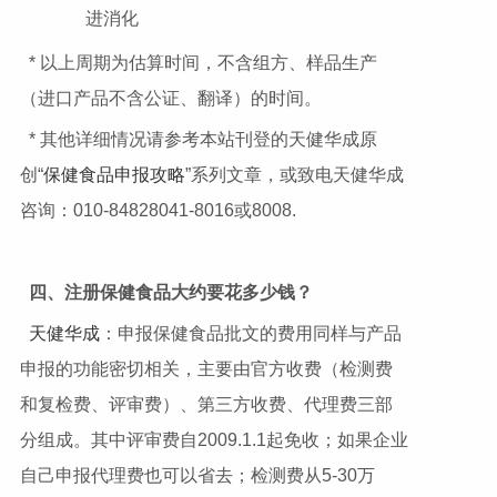
进消化
* 以上周期为估算时间，不含组方、样品生产
（进口产品不含公证、翻译）的时间。
* 其他详细情况请参考本站刊登的天健华成原
创“
保健食品申报攻略
”系列文章，或致电天健华成
咨询：010-84828041-8016或8008.
四、注册保健食品大约要花多少钱？
天健华成
：申报保健食品批文的费用同样与产品
申报的功能密切相关，主要由官方收费（检测费
和复检费、评审费）、第三方收费、代理费三部
分组成。其中评审费自2009.1.1起免收；如果企业
自己申报代理费也可以省去；检测费从5-30万