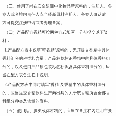
（三）使用了尚在安全监测中化妆品新原料的，注册人、备
案人或者境内责任人应当经新原料注册人、备案人确认后，
方可提交注册申请或者办理备案。
（四）产品配方香精可按两种方式填写，分别提交以下资
料：
1.产品配方表中仅填写“香精”原料的，无须提交香精中具体
香料组分的种类和含量；产品标签标识香精中的具体香料组
分的，以及进口产品原包装标签标识含具体香料组分的，应
当在配方表备注栏中说明。
2.产品配方表中同时填写“香精”及香精中的具体香料组分
的，应当提交香精原料生产商出具的关于该香精所含全部香
料组分种类及含量的资料。
（五）使用贴、膜类载体材料的，应当在备注栏内注明主要