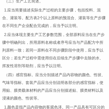
（三）生产工艺简述。
1.应当简要描述实际生产过程的主要步骤，包括投料、混
合、灌装等。配方表2个以上原料的预混合、灌装等生产步骤
在不同生产企业配合完成的，应当予以注明。
2.应当体现主要生产工艺参数范围，全部原料应当在生产步
骤中明确列出，所用原料名称或者序号应当与产品配方中所
列原料一致；若同一原料在不同步骤阶段中使用，应当予以
区分；若生产过程中需使用但在后续生产步骤中去除的水、
挥发性溶剂等助剂，应当予以注明。
（四）感官指标。应当分别描述产品内容物的颜色、性状、
气味等指标。套装产品应当分别说明各部分的感官指标，使
用贴、膜类载体材料的产品应当分别描述贴、膜类材料以及
浸液的颜色、性状等。
1.颜色是指产品内容物的客观色泽。同一产品具有可区分的