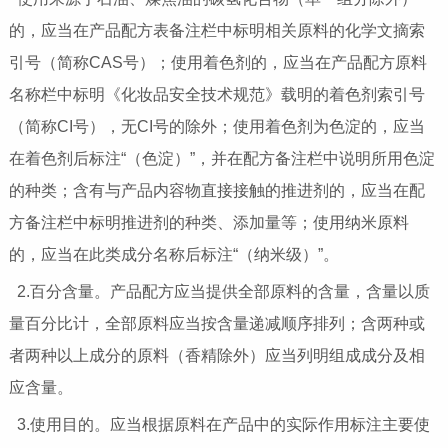
的，应当在产品配方表备注栏中标明相关原料的化学文摘索
引号（简称CAS号）；使用着色剂的，应当在产品配方原料
名称栏中标明《化妆品安全技术规范》载明的着色剂索引号
（简称CI号），无CI号的除外；使用着色剂为色淀的，应当
在着色剂后标注“（色淀）”，并在配方备注栏中说明所用色淀
的种类；含有与产品内容物直接接触的推进剂的，应当在配
方备注栏中标明推进剂的种类、添加量等；使用纳米原料
的，应当在此类成分名称后标注“（纳米级）”。
2.百分含量。产品配方应当提供全部原料的含量，含量以质
量百分比计，全部原料应当按含量递减顺序排列；含两种或
者两种以上成分的原料（香精除外）应当列明组成成分及相
应含量。
3.使用目的。应当根据原料在产品中的实际作用标注主要使