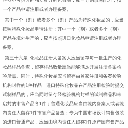
容器不可拆分的独立配方的化妆品，应当分别填写配方，按
一个产品申请注册或者办理备案。
其中一个（剂）或者多个（剂）产品为特殊化妆品的，应当
按照特殊化妆品申请注册；其中一个（剂）或者多个（剂）
产品在境外生产的，应当按照进口化妆品申请注册或者办理
备案。
第三十六条 化妆品注册人备案人应当留存每一批生产的化
妆品样品备查，留存样品数量应当能够满足开展注册备案检
验所需。同时，特殊化妆品应当留存由首家注册和备案检验
机构封样的1件样品；进口特殊化妆品在产品注册检验时提交
试制样品的，应当同时留存经检验机构封样的试制样品和未
启封的市售产品各1件；普通化妆品应当由境内备案人或者境
内责任人留存1件市售产品备查；专为中国市场设计销售包装
的进口普通产品，应当由境内责任人留存1件原产国市售产品